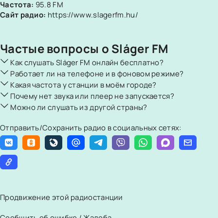
Частота:
95.8 FM
Сайт радио:
https://www.slagerfm.hu/
Частые вопросы о Sláger FM
Как слушать Sláger FM онлайн бесплатно?
Работает ли на телефоне и в фоновом режиме?
Какая частота у станции в моём городе?
Почему нет звука или плеер не запускается?
Можно ли слушать из другой страны?
Отправить/Сохранить радио в социальных сетях:
Продвижение этой радиостанции
Сообщить об ошибке / Жалоба