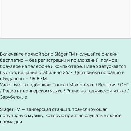
Включайте прямой эфир Sláger FM и слушайте онлайн
бесплатно — без регистрации и приложений, прямо в
браузере на телефоне и компьютере. Плеер запускается
быстро, вещание стабильно 24/7. Для приёма по радио в
г.Будапешт — 95.8 FM.
Участвует в подборках:
Попса
/
Mainstream
/
Венгрия
/
СНГ
/
Радио на венгерском языке
/
Радио на таджикском языке
/
Зарубежные
Sláger FM — венгерская станция, транслирующая
популярную музыку, которую приятно слушать в любое
время дня.