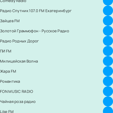
Comedy Radio
Радио Спутник 107.0 FM Екатеринбург
Зайцев FM
Золотой Граммофон - Русское Радио
Радио Родных Дорог
ПИ FM
Милицейская Волна
Жара FM
Романтика
FON MUSIC RADIO
Чайная роза радио
Like FM