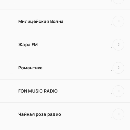
Милицейская Волна
Жара FM
Романтика
FON MUSIC RADIO
Чайная роза радио