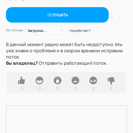
СЛУШАТЬ
Источник:
Загрузка...
Не работает?
В данный момент радио может быть недоступно. Мы
уже знаем о проблеме и в скором времени исправим
поток.
Вы владелец?
Отправить работающий поток.
0
0
0
0
0
0