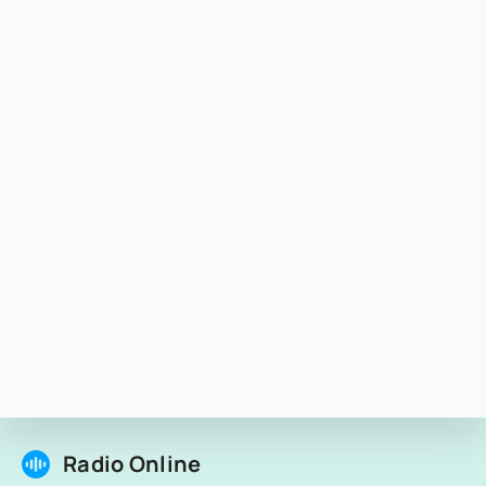
Radio Online