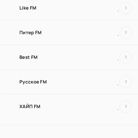
Like FM
Питер FM
Best FM
Русское FM
ХАЙП FM