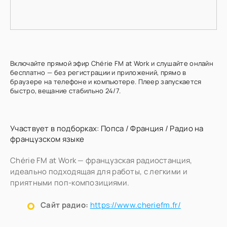
Включайте прямой эфир Chérie FM at Work и слушайте онлайн
бесплатно — без регистрации и приложений, прямо в
браузере на телефоне и компьютере. Плеер запускается
быстро, вещание стабильно 24/7.
Участвует в подборках:
Попса
/
Франция
/
Радио на
французском языке
Chérie FM at Work — французская радиостанция,
идеально подходящая для работы, с легкими и
приятными поп-композициями.
Сайт радио:
https://www.cheriefm.fr/