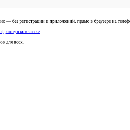
о — без регистрации и приложений, прямо в браузере на телефо
а французском языке
в для всех.