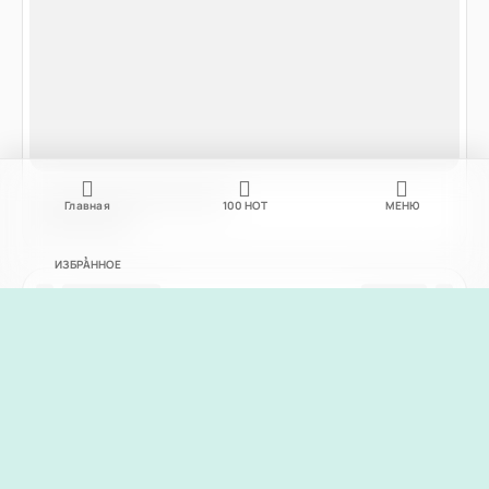
Главная
100
НОТ
МЕНЮ
ИЗБРАННОЕ