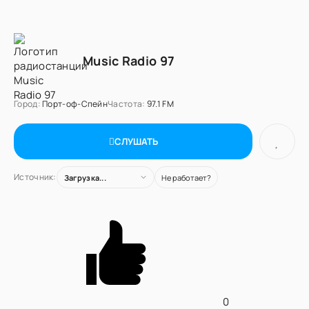
Music Radio 97
Город:
Порт-оф-Спейн
Частота:
97.1 FM
СЛУШАТЬ
Источник:
Загрузка...
Не работает?
0