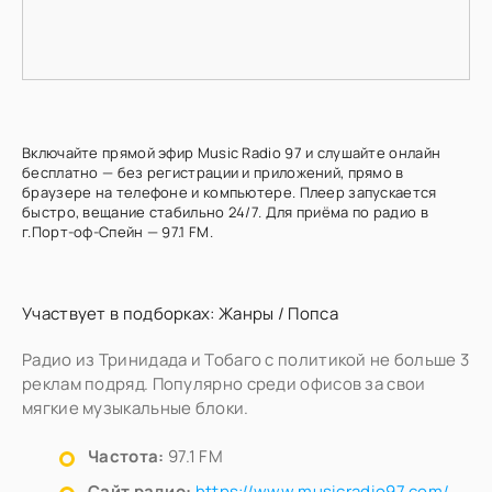
Включайте прямой эфир Music Radio 97 и слушайте онлайн
бесплатно — без регистрации и приложений, прямо в
браузере на телефоне и компьютере. Плеер запускается
быстро, вещание стабильно 24/7. Для приёма по радио в
г.Порт-оф-Спейн — 97.1 FM.
Участвует в подборках:
Жанры
/
Попса
Радио из Тринидада и Тобаго с политикой не больше 3
реклам подряд. Популярно среди офисов за свои
мягкие музыкальные блоки.
Частота:
97.1 FM
Сайт радио:
https://www.musicradio97.com/