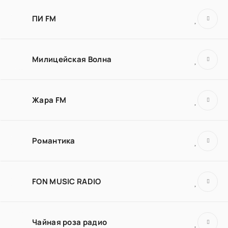
ПИ FM
Милицейская Волна
Жара FM
Романтика
FON MUSIC RADIO
Чайная роза радио