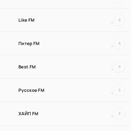
Like FM
Питер FM
Best FM
Русское FM
ХАЙП FM