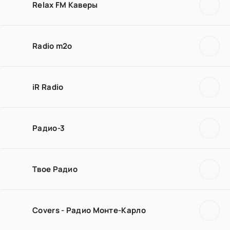
Relax FM Каверы
Radio m2o
iR Radio
Радио-3
Твое Радио
Covers - Радио Монте-Карло