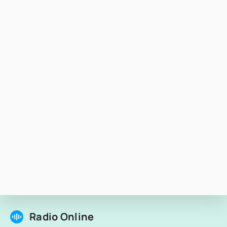
Radio Online