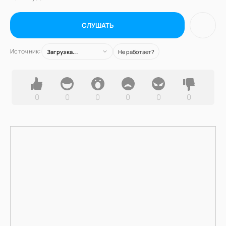
СЛУШАТЬ
Источник:
Загрузка...
Не работает?
0
0
0
0
0
0