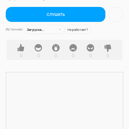
СЛУШАТЬ
Источник:
Загрузка...
Не работает?
0
0
0
0
0
0