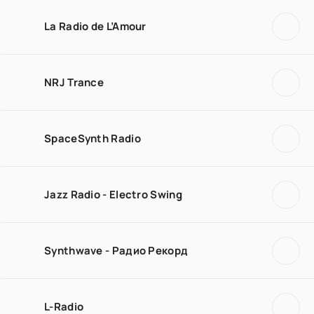
La Radio de L’Amour
NRJ Trance
SpaceSynth Radio
Jazz Radio - Electro Swing
Synthwave - Радио Рекорд
L-Radio