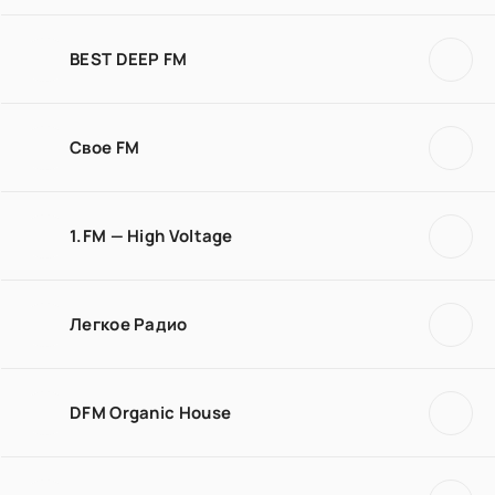
BEST DEEP FM
Свое FM
1.FM — High Voltage
Легкое Радио
DFM Organic House