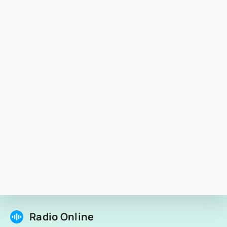
Radio Online