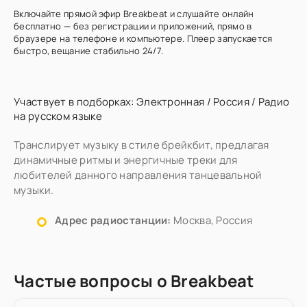
Включайте прямой эфир Breakbeat и слушайте онлайн
бесплатно — без регистрации и приложений, прямо в
браузере на телефоне и компьютере. Плеер запускается
быстро, вещание стабильно 24/7.
Участвует в подборках:
Электронная
/
Россия
/
Радио
на русском языке
Транслирует музыку в стиле брейкбит, предлагая
динамичные ритмы и энергичные треки для
любителей данного направления танцевальной
музыки.
Адрес радиостанции:
Москва, Россия
Частые вопросы о Breakbeat