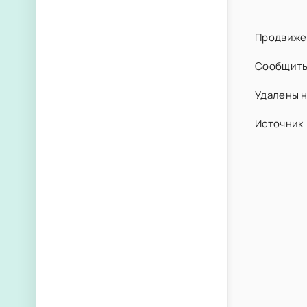
Продвиже
Сообщить
Удалены н
Источник 