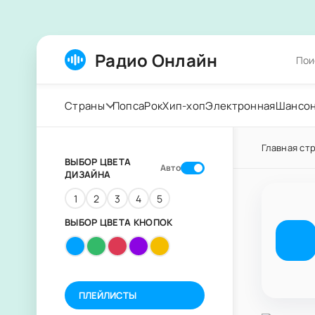
Радио Онлайн
Страны
Попса
Рок
Хип-хоп
Электронная
Шансо
Главная ст
ВЫБОР ЦВЕТА
Авто
ДИЗАЙНА
1
2
3
4
5
ВЫБОР ЦВЕТА КНОПОК
ПЛЕЙЛИСТЫ