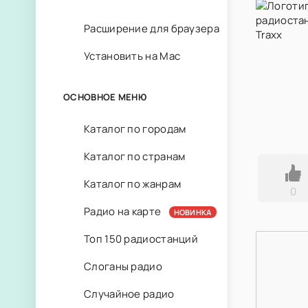
Расширение для браузера
Установить на Mac
ОСНОВНОЕ МЕНЮ
Каталог по городам
Каталог по странам
Каталог по жанрам
0
Радио на карте
НОВИНКА
Топ 150 радиостанций
Слоганы радио
Случайное радио