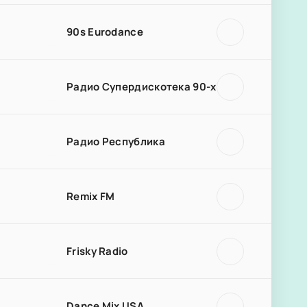
90s Eurodance
Радио Супердискотека 90-х
Радио Республика
Remix FM
Frisky Radio
Dance Mix USA