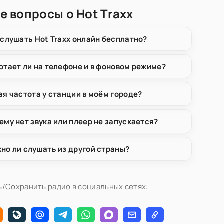
е вопросы о Hot Traxx
 слушать Hot Traxx онлайн бесплатно?
отает ли на телефоне и в фоновом режиме?
ая частота у станции в моём городе?
ему нет звука или плеер не запускается?
но ли слушать из другой страны?
/Сохранить радио в социальных сетях: