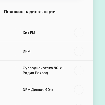
Похожие радиостанции
Хит FM
DFM
Супердискотека 90-х -
Радио Рекорд
DFM Дискач 90-х