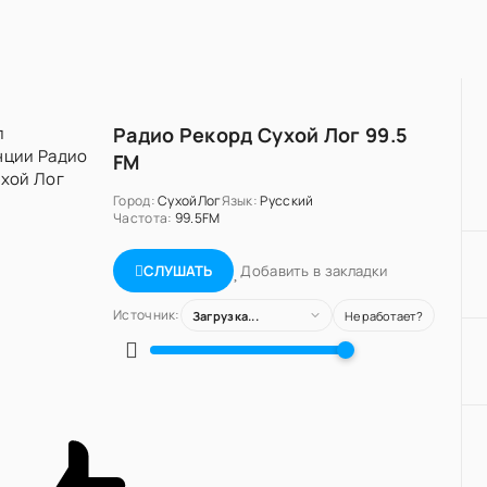
Радио Рекорд Сухой Лог 99.5
FM
Город:
СухойЛог
Язык:
Русский
Частота:
99.5FM
Добавить в закладки
СЛУШАТЬ
Источник:
Загрузка...
Не работает?