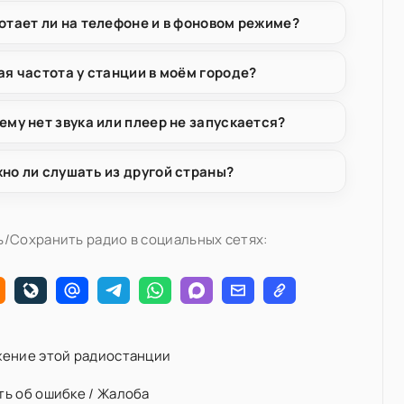
отает ли на телефоне и в фоновом режиме?
ая частота у станции в моём городе?
ему нет звука или плеер не запускается?
но ли слушать из другой страны?
/Сохранить радио в социальных сетях:
ение этой радиостанции
ь об ошибке / Жалоба