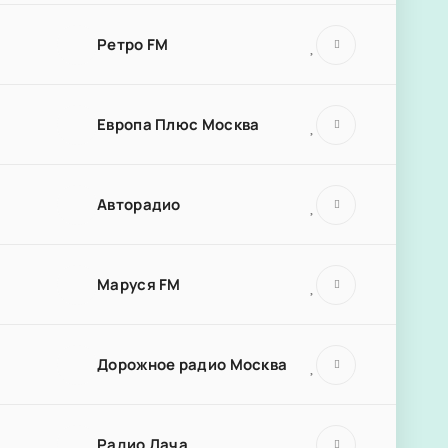
Ретро FM
Европа Плюс Москва
Авторадио
Маруся FM
Дорожное радио Москва
Радио Дача