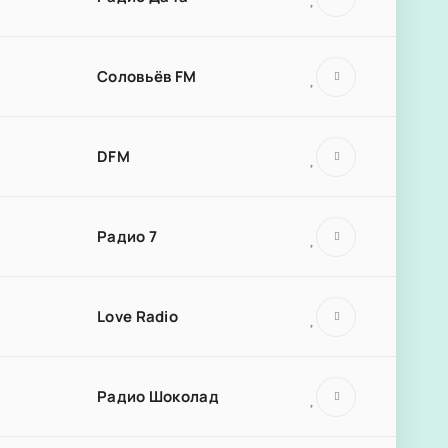
Соловьёв FM
DFM
Радио 7
Love Radio
Радио Шоколад