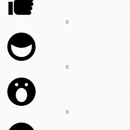
0
0
0