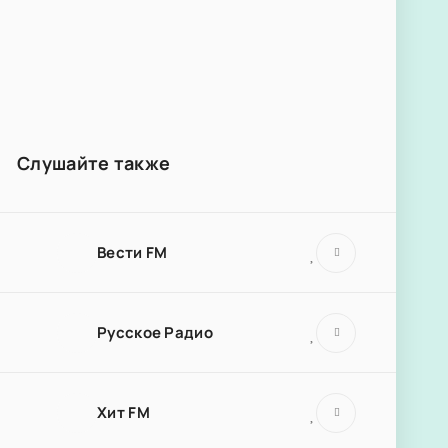
Слушайте также
Вести FM
Русское Радио
Хит FM