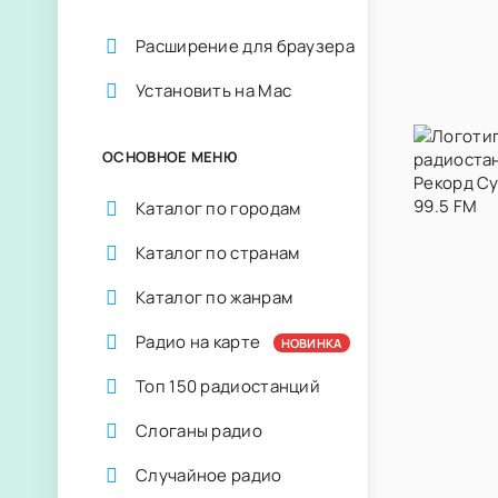
Расширение для браузера
Установить на Mac
ОСНОВНОЕ МЕНЮ
Каталог по городам
Каталог по странам
Каталог по жанрам
Радио на карте
НОВИНКА
Топ 150 радиостанций
Слоганы радио
Случайное радио