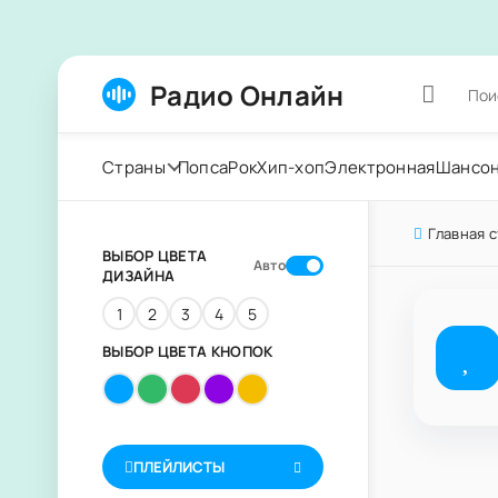
Радио Онлайн
Страны
Попса
Рок
Хип-хоп
Электронная
Шансо
Главная 
ВЫБОР ЦВЕТА
Авто
ДИЗАЙНА
1
2
3
4
5
ВЫБОР ЦВЕТА КНОПОК
ПЛЕЙЛИСТЫ