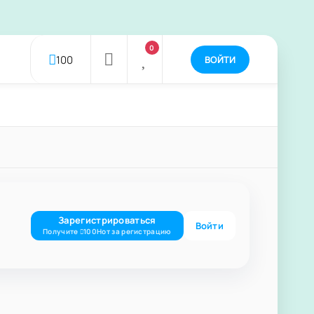
0
100
ВОЙТИ
Зарегистрироваться
Войти
Получите
за регистрацию
100
Нот