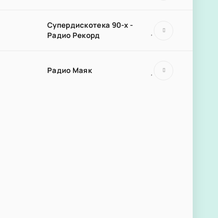
Супердискотека 90-х -
Радио Рекорд
Радио Маяк