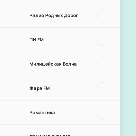
Радио Родных Дорог
ПИ FM
Милицейская Волна
Жара FM
Романтика