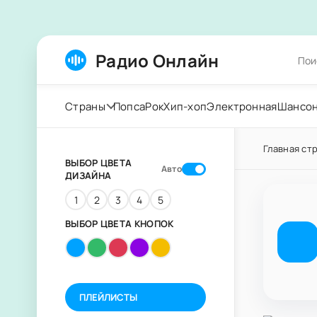
Радио Онлайн
Страны
Попса
Рок
Хип-хоп
Электронная
Шансо
Главная ст
ВЫБОР ЦВЕТА
Авто
ДИЗАЙНА
1
2
3
4
5
ВЫБОР ЦВЕТА КНОПОК
ПЛЕЙЛИСТЫ