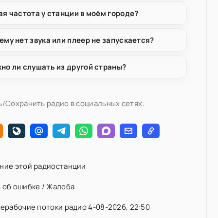
ая частота у станции в моём городе?
ему нет звука или плеер не запускается?
но ли слушать из другой страны?
/Сохранить радио в социальных сетях:
ние этой радиостанции
 об ошибке / Жалоба
ерабочие потоки радио 4-08-2026, 22:50