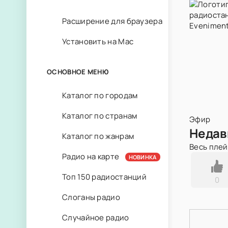
Расширение для браузера
Установить на Mac
ОСНОВНОЕ МЕНЮ
Каталог по городам
Каталог по странам
Эфир
Недав
Каталог по жанрам
Весь пле
Радио на карте
НОВИНКА
Топ 150 радиостанций
0
Слоганы радио
Случайное радио