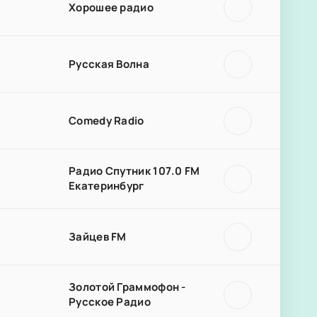
Хорошее радио
Русская Волна
Comedy Radio
Радио Спутник 107.0 FM
Екатеринбург
Зайцев FM
Золотой Граммофон -
Русское Радио