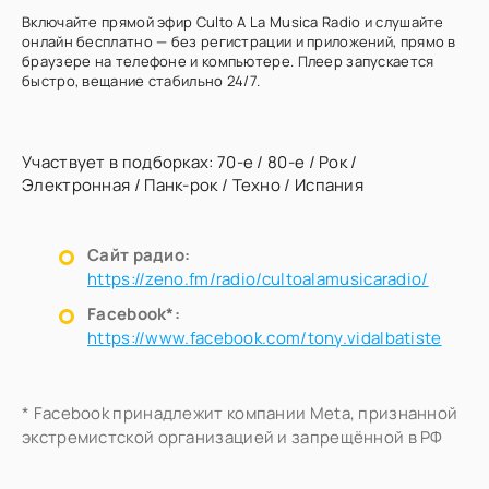
Включайте прямой эфир Culto A La Musica Radio и слушайте
онлайн бесплатно — без регистрации и приложений, прямо в
браузере на телефоне и компьютере. Плеер запускается
быстро, вещание стабильно 24/7.
Участвует в подборках:
70-е
/
80-е
/
Рок
/
Электронная
/
Панк-рок
/
Техно
/
Испания
Сайт радио:
https://zeno.fm/radio/cultoalamusicaradio/
Facebook*:
https://www.facebook.com/tony.vidalbatiste
* Facebook принадлежит компании Meta, признанной
экстремистской организацией и запрещённой в РФ