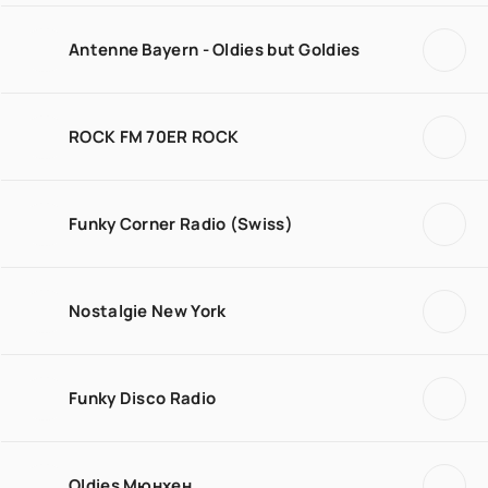
Antenne Bayern - Oldies but Goldies
ROCK FM 70ER ROCK
Funky Corner Radio (Swiss)
Nostalgie New York
Funky Disco Radio
Oldies Мюнхен