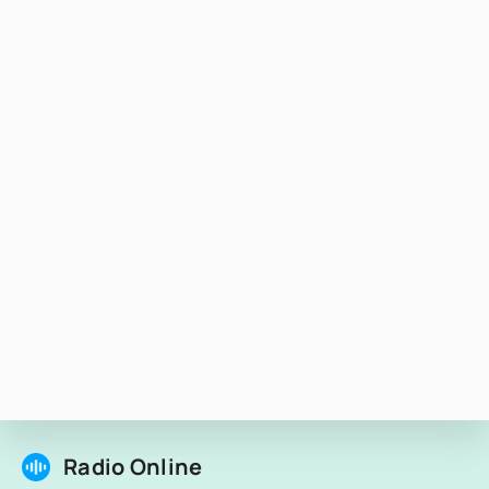
Radio Online