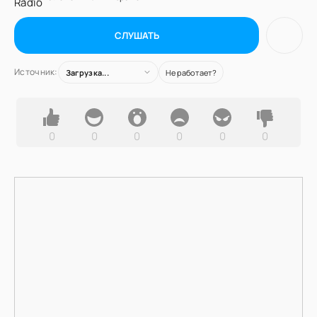
СЛУШАТЬ
Источник:
Загрузка...
Не работает?
0
0
0
0
0
0