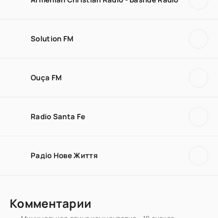
Solution FM
Ouça FM
Radio Santa Fe
Радiо Нове Життя
Комментарии