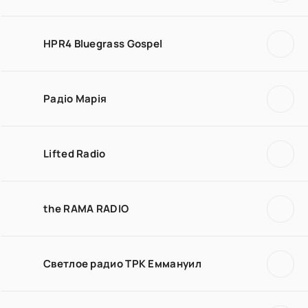
HPR4 Bluegrass Gospel
Радіо Марія
Lifted Radio
the RAMA RADIO
Светлое радио ТРК Еммануил