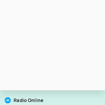
Radio Online