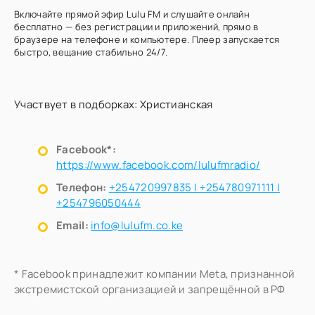
Включайте прямой эфир Lulu FM и слушайте онлайн
бесплатно — без регистрации и приложений, прямо в
браузере на телефоне и компьютере. Плеер запускается
быстро, вещание стабильно 24/7.
Участвует в подборках:
Христианская
Facebook*:
https://www.facebook.com/lulufmradio/
Телефон:
+254720997835 | +254780971111 |
+254796050444
Email:
info@lulufm.co.ke
* Facebook принадлежит компании Meta, признанной
экстремистской организацией и запрещённой в РФ