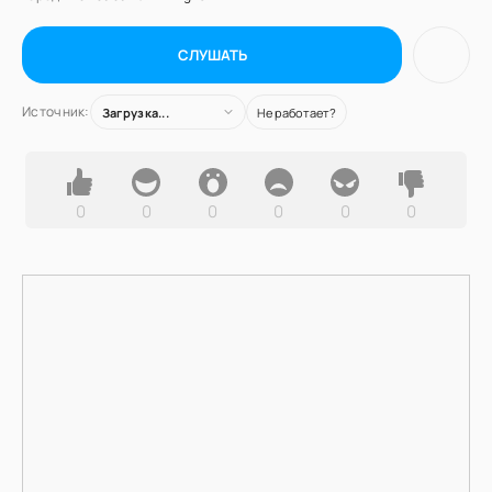
СЛУШАТЬ
Источник:
Загрузка...
Не работает?
0
0
0
0
0
0