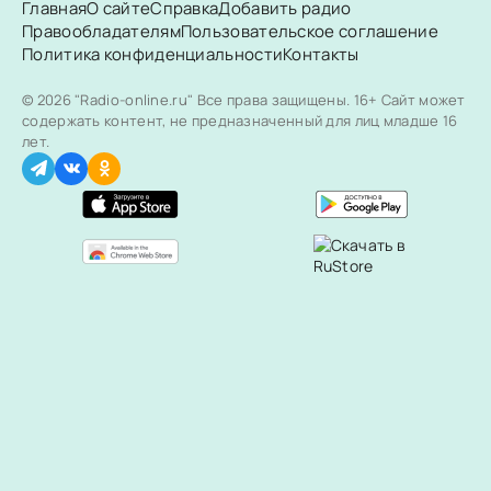
Главная
О сайте
Справка
Добавить радио
Правообладателям
Пользовательское соглашение
Политика конфиденциальности
Контакты
© 2026 "Radio-online.ru" Все права защищены.
16+ Сайт может
содержать контент, не предназначенный для лиц младше 16
лет.