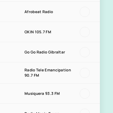
Afrobeat Radio
OKIN 105.7 FM
Go Go Radio Gibraltar
Radio Tele Emancipation
90.7 FM
Musiquera 93.3 FM