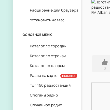
Расширение для браузера
Установить на Mac
ОСНОВНОЕ МЕНЮ
Каталог по городам
Каталог по странам
Каталог по жанрам
0
Радио на карте
НОВИНКА
Топ 150 радиостанций
Слоганы радио
Случайное радио