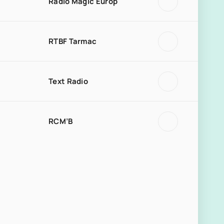
Radio Magic Europ
RTBF Tarmac
Text Radio
RCM’B