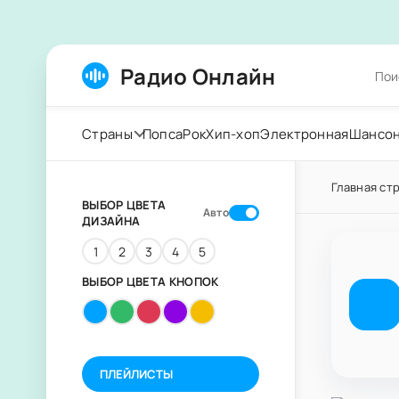
Радио Онлайн
Страны
Попса
Рок
Хип-хоп
Электронная
Шансо
Главная ст
ВЫБОР ЦВЕТА
Авто
ДИЗАЙНА
1
2
3
4
5
ВЫБОР ЦВЕТА КНОПОК
ПЛЕЙЛИСТЫ