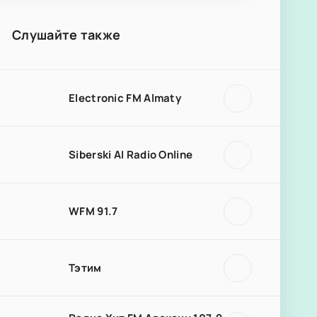
Слушайте также
Electronic FM Almaty
Siberski AI Radio Online
WFM 91.7
Тэтим