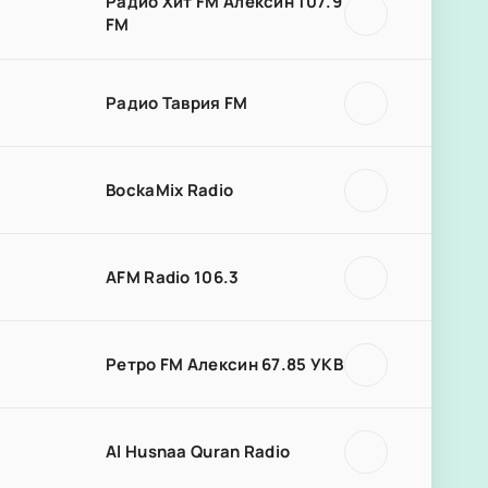
Радио Хит FM Алексин 107.9
FM
Радио Таврия FM
BockaMix Radio
AFM Radio 106.3
Ретро FM Алексин 67.85 УКВ
Al Husnaa Quran Radio