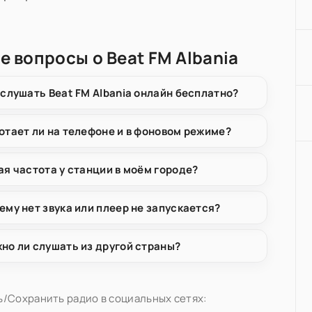
е вопросы о Beat FM Albania
 слушать Beat FM Albania онлайн бесплатно?
отает ли на телефоне и в фоновом режиме?
ая частота у станции в моём городе?
ему нет звука или плеер не запускается?
но ли слушать из другой страны?
/Сохранить радио в социальных сетях: