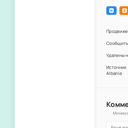
Продвиже
Сообщить
Удалены н
Источник 
Albania
Комм
Минима