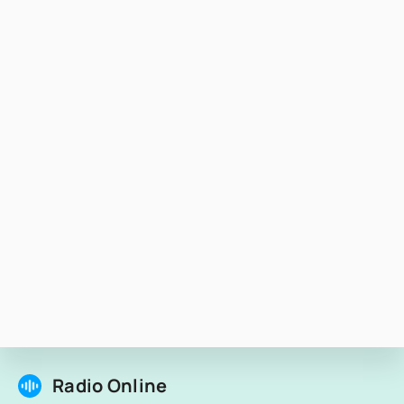
Radio Online