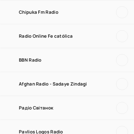
Chipuka Fm Radio
Radio Online Fe católica
BBN Radio
Afghan Radio - Sadaye Zindagi
Радіо Світанок
Pavlios Logos Radio