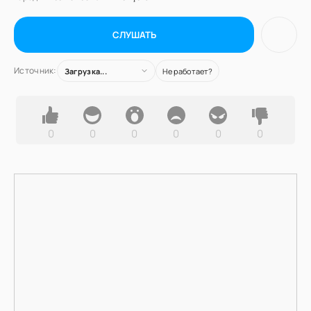
СЛУШАТЬ
Источник:
Загрузка...
Не работает?
0
0
0
0
0
0