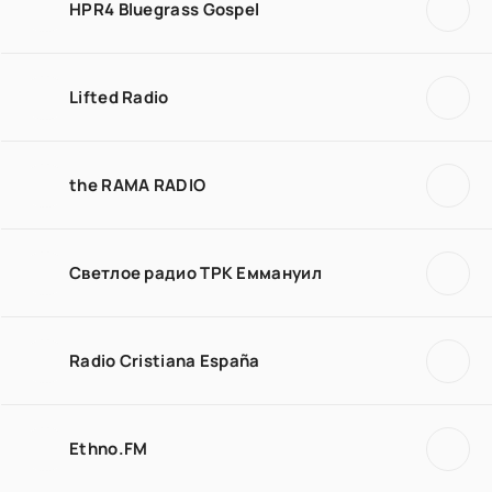
HPR4 Bluegrass Gospel
Lifted Radio
the RAMA RADIO
Светлое радио ТРК Еммануил
Radio Cristiana España
Ethno.FM