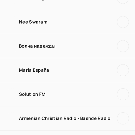
Nee Swaram
Волна надежды
María España
Solution FM
Armenian Christian Radio - Bashde Radio