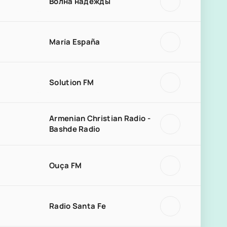
Волна надежды
María España
Solution FM
Armenian Christian Radio -
Bashde Radio
Ouça FM
Radio Santa Fe