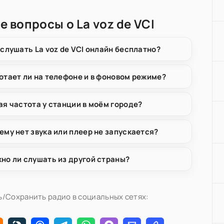
е вопросы о La voz de VCI
 слушать La voz de VCI онлайн бесплатно?
отает ли на телефоне и в фоновом режиме?
ая частота у станции в моём городе?
ему нет звука или плеер не запускается?
но ли слушать из другой страны?
/Сохранить радио в социальных сетях: