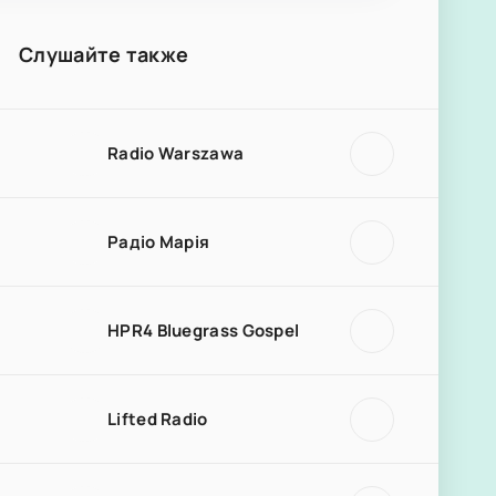
Слушайте также
Radio Warszawa
Радіо Марія
HPR4 Bluegrass Gospel
Lifted Radio