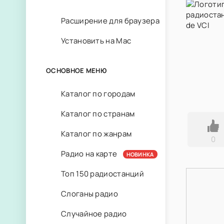
Расширение для браузера
Установить на Mac
ОСНОВНОЕ МЕНЮ
Каталог по городам
Каталог по странам
Каталог по жанрам
0
Радио на карте
НОВИНКА
Топ 150 радиостанций
Слоганы радио
Случайное радио