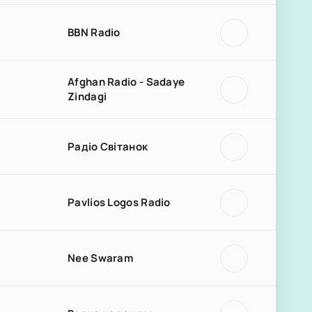
BBN Radio
Afghan Radio - Sadaye
Zindagi
Радіо Світанок
Pavlios Logos Radio
Nee Swaram