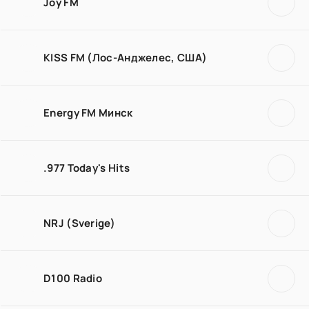
Joy FM
KISS FM (Лос-Анджелес, США)
Energy FM Минск
.977 Today's Hits
NRJ (Sverige)
D100 Radio