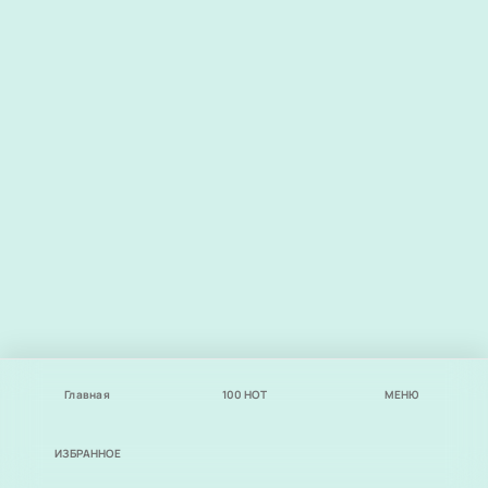
Главная
100
НОТ
МЕНЮ
ИЗБРАННОЕ