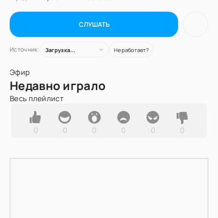
СЛУШАТЬ
Источник:
Загрузка...
Не работает?
Эфир
Недавно играло
Весь плейлист
0
0
0
0
0
0