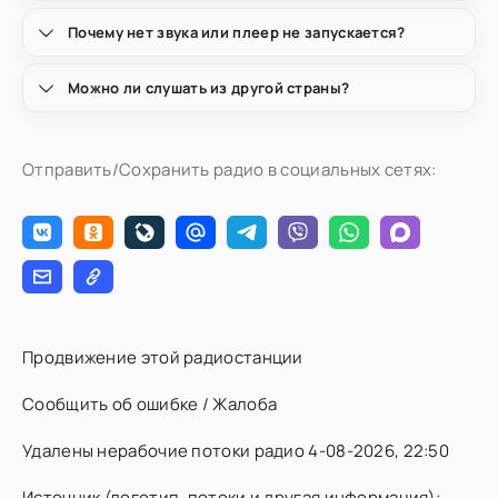
Почему нет звука или плеер не запускается?
Можно ли слушать из другой страны?
Отправить/Сохранить радио в социальных сетях:
Продвижение этой радиостанции
Сообщить об ошибке / Жалоба
Удалены нерабочие потоки радио 4-08-2026, 22:50
Источник (логотип, потоки и другая информация):