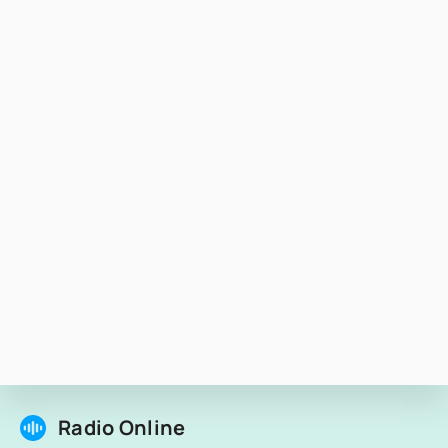
Radio Online