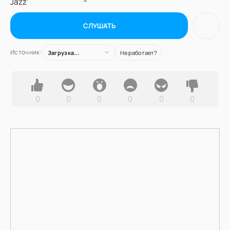
СЛУШАТЬ
Источник:
Загрузка...
Не работает?
0
0
0
0
0
0