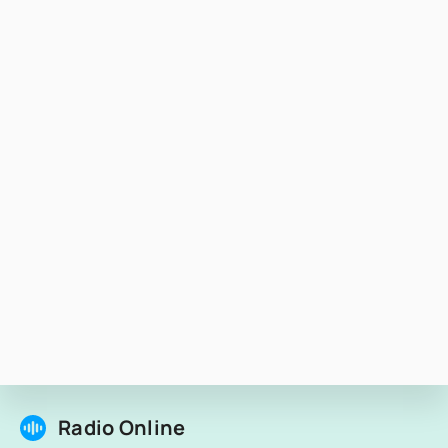
Radio Online