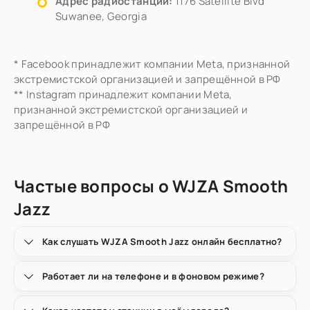
Адрес радиостанции:
1176 Satellite Blvd
Suwanee, Georgia
* Facebook принадлежит компании Meta, признанной
экстремистской организацией и запрещённой в РФ
** Instagram принадлежит компании Meta,
признанной экстремистской организацией и
запрещённой в РФ
Частые вопросы о WJZA Smooth
Jazz
Как слушать WJZA Smooth Jazz онлайн бесплатно?
Работает ли на телефоне и в фоновом режиме?