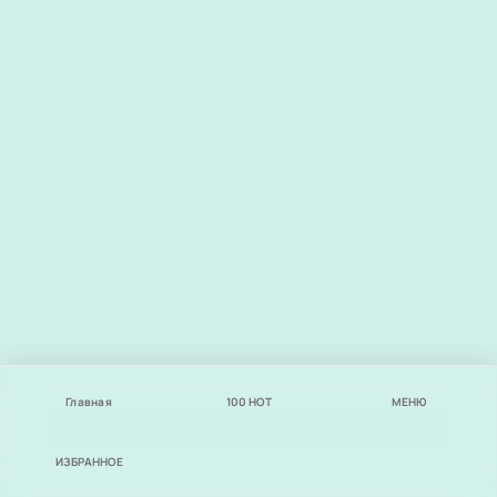
Главная
100
НОТ
МЕНЮ
ИЗБРАННОЕ