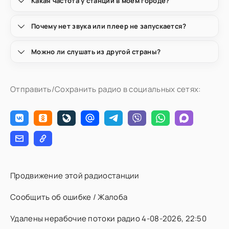
Какая частота у станции в моём городе?
Почему нет звука или плеер не запускается?
Можно ли слушать из другой страны?
Отправить/Сохранить радио в социальных сетях:
Продвижение этой радиостанции
Сообщить об ошибке / Жалоба
Удалены нерабочие потоки радио 4-08-2026, 22:50