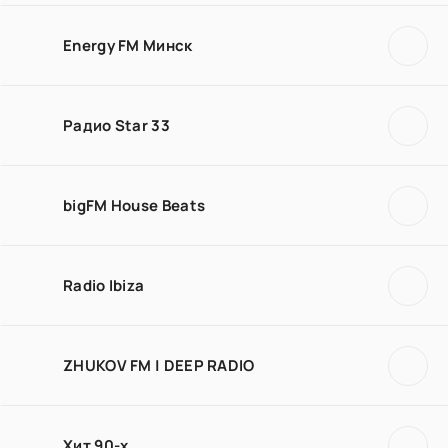
Energy FM Минск
Радио Star 33
bigFM House Beats
Radio Ibiza
ZHUKOV FM | DEEP RADIO
Хит 90-х