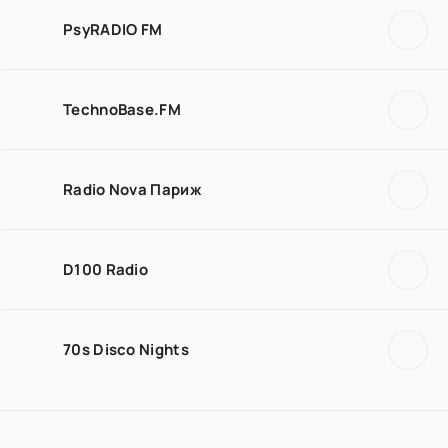
PsyRADIO FM
TechnoBase.FM
Radio Nova Париж
D100 Radio
70s Disco Nights