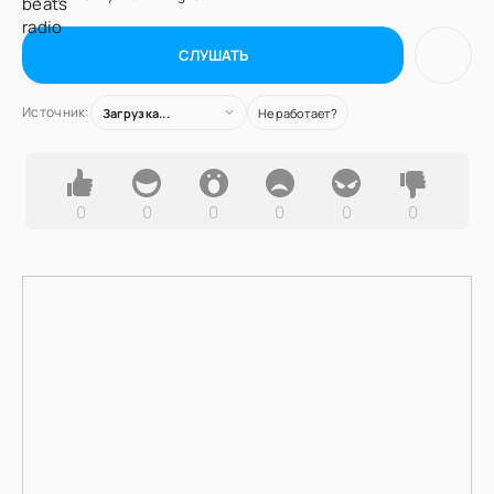
СЛУШАТЬ
Источник:
Загрузка...
Не работает?
0
0
0
0
0
0