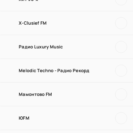
X-Clusief FM
Радио Luxury Music
Melodic Techno - Радио Рекорд
Мамонтово FM
ЮFM