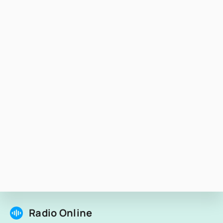
Radio Online