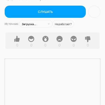
СЛУШАТЬ
Источник:
Загрузка...
Не работает?
0
0
0
0
0
0