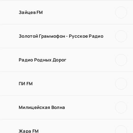
Зайцев FM
Золотой Граммофон - Русское Радио
Радио Родных Дорог
ПИ FM
Милицейская Волна
Жара FM