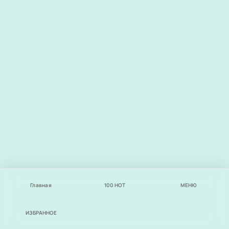
Главная
100
НОТ
МЕНЮ
ИЗБРАННОЕ