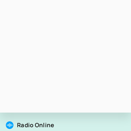
Radio Online