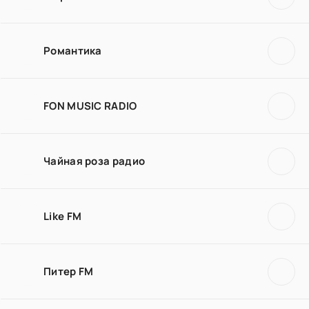
Романтика
FON MUSIC RADIO
Чайная роза радио
Like FM
Питер FM