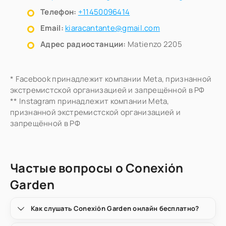
Телефон:
+11450096414
Email:
kiaracantante@gmail.com
Адрес радиостанции:
Matienzo 2205
* Facebook принадлежит компании Meta, признанной
экстремистской организацией и запрещённой в РФ
** Instagram принадлежит компании Meta,
признанной экстремистской организацией и
запрещённой в РФ
Частые вопросы о Conexión
Garden
Как слушать Conexión Garden онлайн бесплатно?