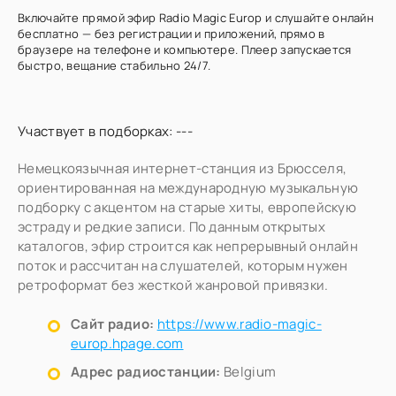
Включайте прямой эфир Radio Magic Europ и слушайте онлайн
бесплатно — без регистрации и приложений, прямо в
браузере на телефоне и компьютере. Плеер запускается
быстро, вещание стабильно 24/7.
Участвует в подборках: ---
Немецкоязычная интернет-станция из Брюсселя,
ориентированная на международную музыкальную
подборку с акцентом на старые хиты, европейскую
эстраду и редкие записи. По данным открытых
каталогов, эфир строится как непрерывный онлайн
поток и рассчитан на слушателей, которым нужен
ретроформат без жесткой жанровой привязки.
Сайт радио:
https://www.radio-magic-
europ.hpage.com
Адрес радиостанции:
Belgium