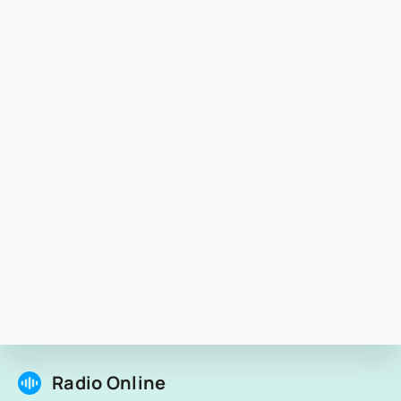
Radio Online