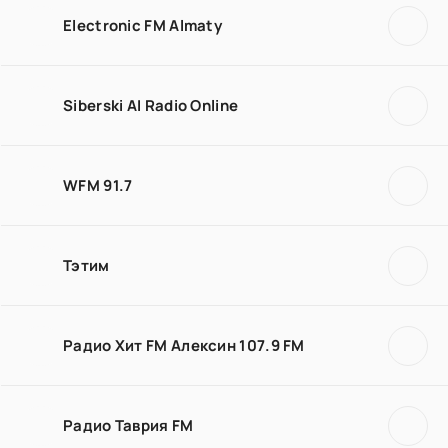
Electronic FM Almaty
Siberski AI Radio Online
WFM 91.7
Тэтим
Радио Хит FM Алексин 107.9 FM
Радио Таврия FM