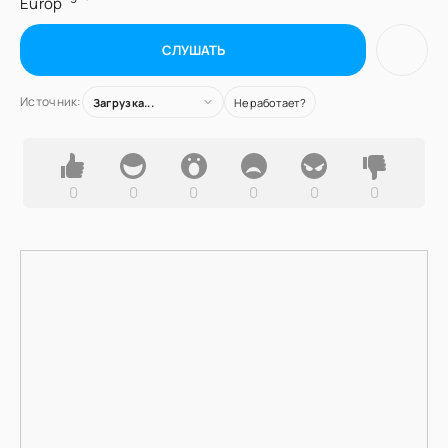
СЛУШАТЬ
Источник:
Загрузка...
Не работает?
0
0
0
0
0
0