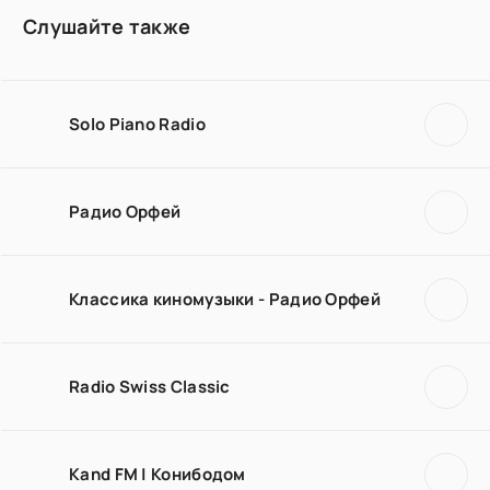
Слушайте также
Solo Piano Radio
Радио Орфей
Классика киномузыки - Радио Орфей
Radio Swiss Classic
Kand FM | Конибодом