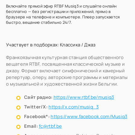
Включайте прямой эфир RTBF Musiq3 и слушайте онлайн
бесплатно — без регистрации и приложений, прямо в
браузере на телефоне и компьютере. Плеер запускается
быстро, вещание стабильно 24/7.
Участвует в подборках:
Классика
/
Джаз
Франкоязычная культурная станция общественного
вещателя RTBF, посвященная классической музыке и
джазу. Формат включает симфонический и камерный
репертуар, оперу, авторские программы и материалы
о музыкальной и художественной жизни Бельгии.
Сайт радио:
https://www.rtbf.be/musiq3
Twitter/X:
https://x.com/musiq_3
Facebook*:
https://www.facebook.com/Musiq3
Email:
fc@rtbf.be