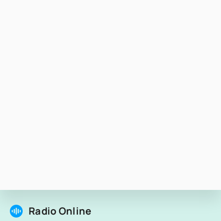
Radio Online