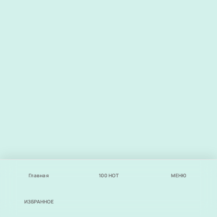
Главная
100
НОТ
МЕНЮ
ИЗБРАННОЕ