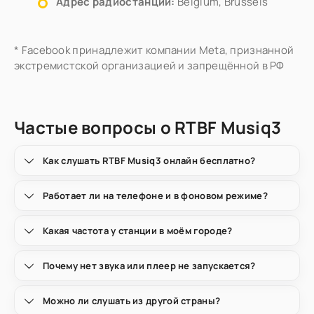
Адрес радиостанции:
Belgium, Brussels
* Facebook принадлежит компании Meta, признанной
экстремистской организацией и запрещённой в РФ
Частые вопросы о RTBF Musiq3
Как слушать RTBF Musiq3 онлайн бесплатно?
Работает ли на телефоне и в фоновом режиме?
Какая частота у станции в моём городе?
Почему нет звука или плеер не запускается?
Можно ли слушать из другой страны?