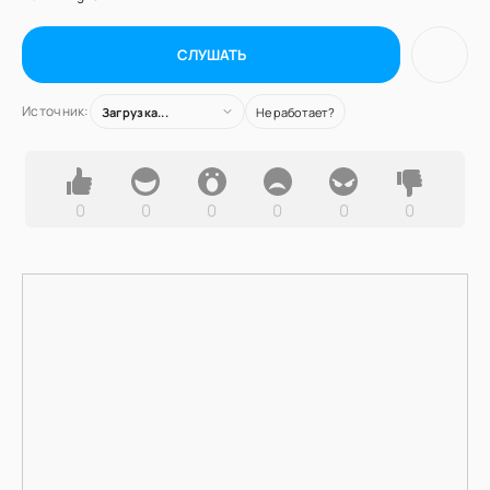
СЛУШАТЬ
Источник:
Загрузка...
Не работает?
0
0
0
0
0
0