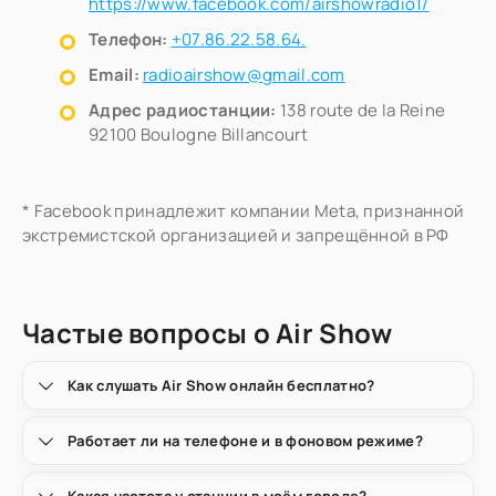
https://www.facebook.com/airshowradio1/
Телефон:
+07.86.22.58.64.
Email:
radioairshow@gmail.com
Адрес радиостанции:
138 route de la Reine
92100 Boulogne Billancourt
* Facebook принадлежит компании Meta, признанной
экстремистской организацией и запрещённой в РФ
Частые вопросы о Air Show
Как слушать Air Show онлайн бесплатно?
Работает ли на телефоне и в фоновом режиме?