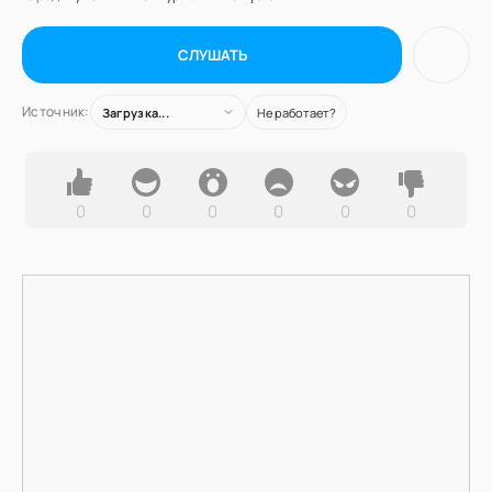
СЛУШАТЬ
Источник:
Загрузка...
Не работает?
0
0
0
0
0
0