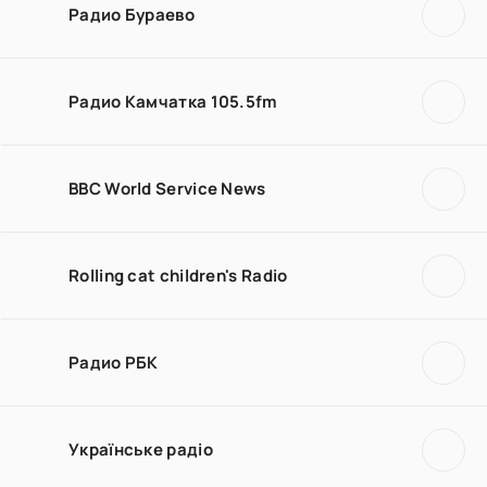
Радио Бураево
Радио Камчатка 105.5fm
BBC World Service News
Rolling cat children's Radio
Радио РБК
Українське радіо