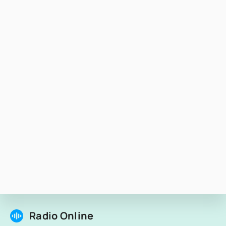
Radio Online