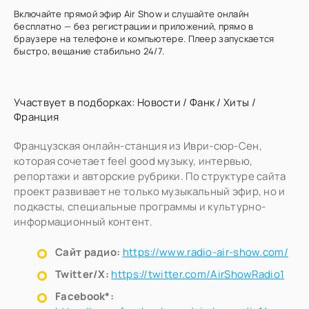
Включайте прямой эфир Air Show и слушайте онлайн
бесплатно — без регистрации и приложений, прямо в
браузере на телефоне и компьютере. Плеер запускается
быстро, вещание стабильно 24/7.
Участвует в подборках:
Новости
/
Фанк
/
Хиты
/
Франция
Французская онлайн-станция из Иври-сюр-Сен,
которая сочетает feel good музыку, интервью,
репортажи и авторские рубрики. По структуре сайта
проект развивает не только музыкальный эфир, но и
подкасты, специальные программы и культурно-
информационный контент.
Сайт радио:
https://www.radio-air-show.com/
Twitter/X:
https://twitter.com/AirShowRadio1
Facebook*: