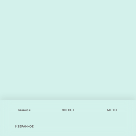
Главная
100
НОТ
МЕНЮ
ИЗБРАННОЕ