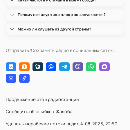
Какая частота у станции в моём городе?
Почему нет звука или плеер не запускается?
Можно ли слушать из другой страны?
Отправить/Сохранить радио в социальных сетях:
Продвижение этой радиостанции
Сообщить об ошибке / Жалоба
Удалены нерабочие потоки радио 4-08-2026, 22:50