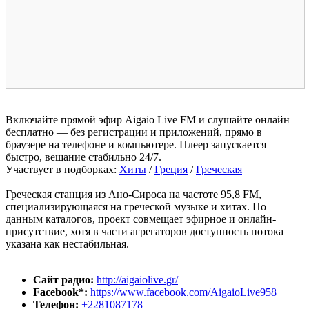
Включайте прямой эфир Aigaio Live FM и слушайте онлайн
бесплатно — без регистрации и приложений, прямо в
браузере на телефоне и компьютере. Плеер запускается
быстро, вещание стабильно 24/7.
Участвует в подборках:
Хиты
/
Греция
/
Греческая
Греческая станция из Ано-Сироса на частоте 95,8 FM,
специализирующаяся на греческой музыке и хитах. По
данным каталогов, проект совмещает эфирное и онлайн-
присутствие, хотя в части агрегаторов доступность потока
указана как нестабильная.
Сайт радио:
http://aigaiolive.gr/
Facebook*:
https://www.facebook.com/AigaioLive958
Телефон:
+2281087178