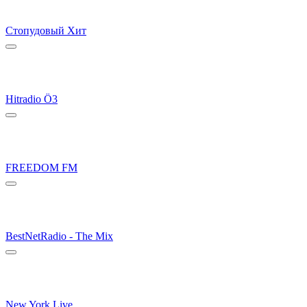
Стопудовый Хит
Hitradio Ö3
FREEDOM FM
BestNetRadio - The Mix
New York Live