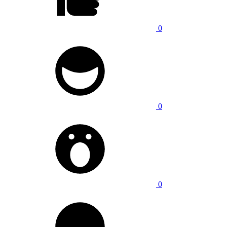
0
0
0