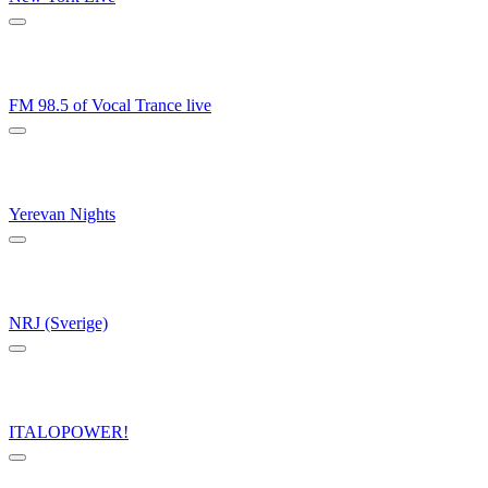
FM 98.5 of Vocal Trance live
Yerevan Nights
NRJ (Sverige)
ITALOPOWER!