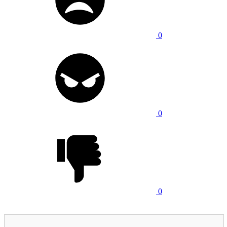
0
0
0