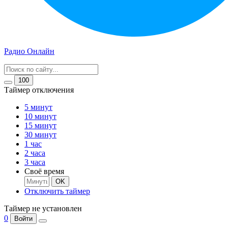
Радио Онлайн
100
Таймер отключения
5 минут
10 минут
15 минут
30 минут
1 час
2 часа
3 часа
Своё время
OK
Отключить таймер
Таймер не установлен
0
Войти