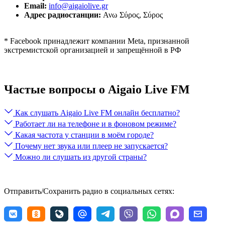
Email:
info@aigaiolive.gr
Адрес радиостанции:
Ανω Σύρος, Σύρος
* Facebook принадлежит компании Meta, признанной
экстремистской организацией и запрещённой в РФ
Частые вопросы о Aigaio Live FM
Как слушать Aigaio Live FM онлайн бесплатно?
Работает ли на телефоне и в фоновом режиме?
Какая частота у станции в моём городе?
Почему нет звука или плеер не запускается?
Можно ли слушать из другой страны?
Отправить/Сохранить радио в социальных сетях: