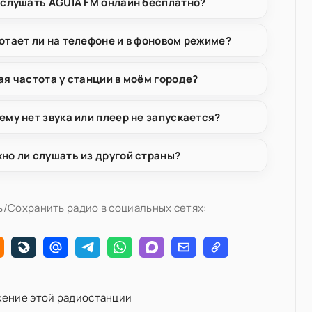
 слушать AGUIA FM онлайн бесплатно?
отает ли на телефоне и в фоновом режиме?
ая частота у станции в моём городе?
ему нет звука или плеер не запускается?
но ли слушать из другой страны?
/Сохранить радио в социальных сетях:
ение этой радиостанции