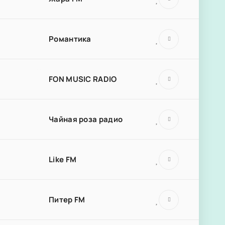
Романтика
FON MUSIC RADIO
Чайная роза радио
Like FM
Питер FM