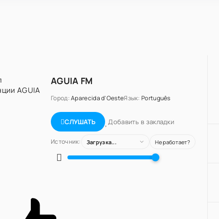
AGUIA FM
Город:
Aparecida d'Oeste
Язык:
Português
Добавить в закладки
СЛУШАТЬ
Источник:
Загрузка...
Не работает?