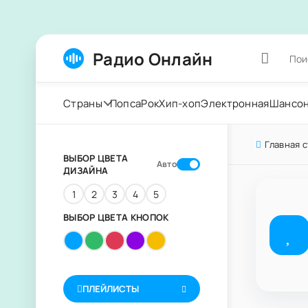
Радио Онлайн
Страны
Попса
Рок
Хип-хоп
Электронная
Шансо
Главная 
ВЫБОР ЦВЕТА
Авто
ДИЗАЙНА
1
2
3
4
5
ВЫБОР ЦВЕТА КНОПОК
ПЛЕЙЛИСТЫ