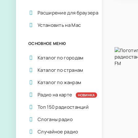
Расширение для браузера
Установить на Mac
ОСНОВНОЕ МЕНЮ
Каталог по городам
Каталог по странам
Каталог по жанрам
Радио на карте
НОВИНКА
Топ 150 радиостанций
Слоганы радио
Случайное радио