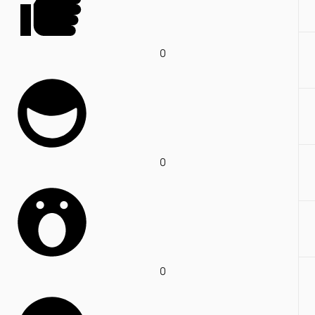
0
0
0