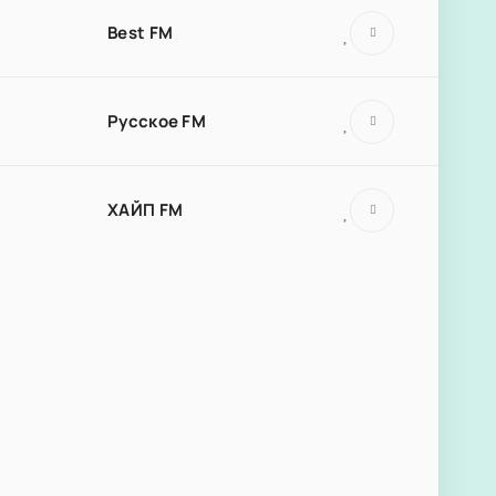
Best FM
Русское FM
ХАЙП FM