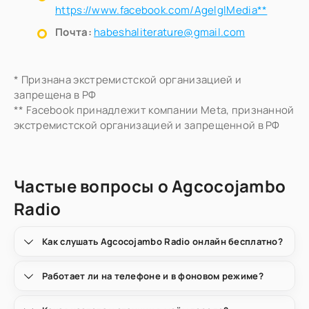
https://www.facebook.com/AgelglMedia**
Почта:
habeshaliterature@gmail.com
* Признана экстремистской организацией и
запрещена в РФ
** Facebook принадлежит компании Meta, признанной
экстремистской организацией и запрещенной в РФ
Частые вопросы о Agcocojambo
Radio
Как слушать Agcocojambo Radio онлайн бесплатно?
Работает ли на телефоне и в фоновом режиме?