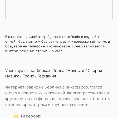
Включайте прямой эфир Agcocojambo Radio и слушайте
онлайн бесплатно — без регистрации и приложений, прямо в
браузере на телефоне и компьютере. Плеер запускается
быстро, вещание стабильно 24/7.
Участвует в подборках:
Попса
/
Новости
/
Старая
музыка
/
Транс
/
Германия
Интернет-радио из Берлина с миксом pop, trance,
oldies и новостных включений. Формат рассчитан на
круглосуточное фоновое прослушивание с акцентом
на популярные треки и клубное звучание.
Facebook*: