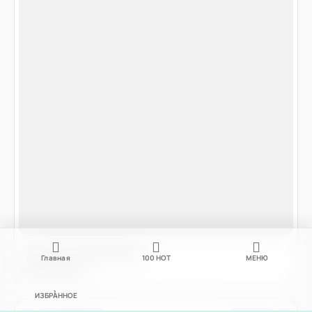
Главная
100
НОТ
МЕНЮ
ИЗБРАННОЕ