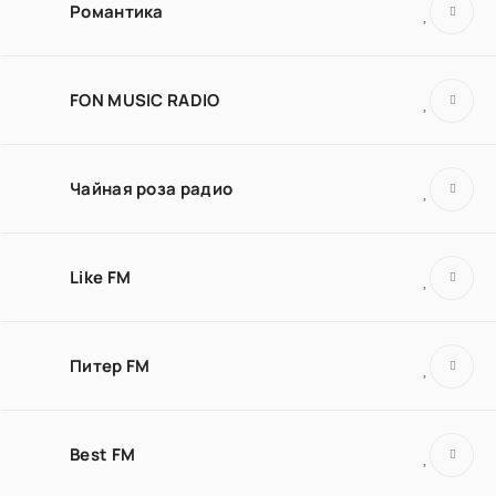
Романтика
FON MUSIC RADIO
Чайная роза радио
Like FM
Питер FM
Best FM