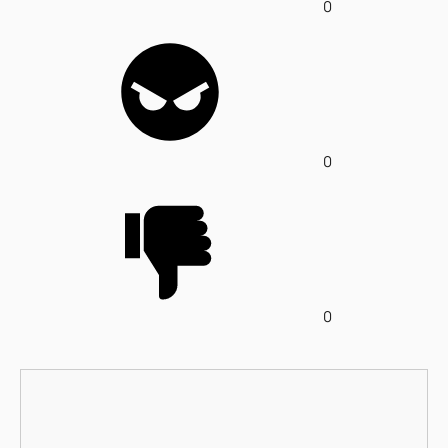
0
0
0