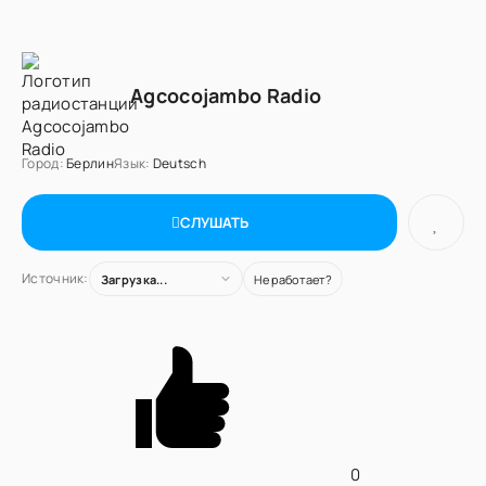
Agcocojambo Radio
Город:
Берлин
Язык:
Deutsch
СЛУШАТЬ
Источник:
Загрузка...
Не работает?
0