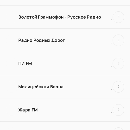
Золотой Граммофон - Русское Радио
Радио Родных Дорог
ПИ FM
Милицейская Волна
Жара FM