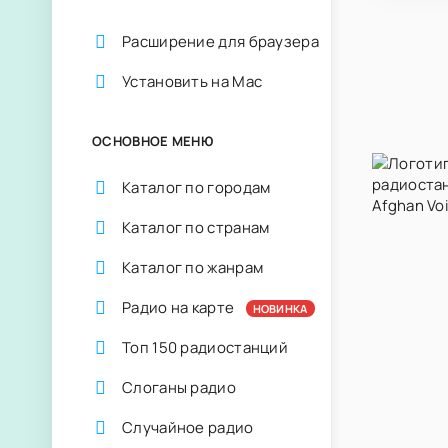
Расширение для браузера
Установить на Mac
ОСНОВНОЕ МЕНЮ
Каталог по городам
Каталог по странам
Каталог по жанрам
Радио на карте
НОВИНКА
Топ 150 радиостанций
Слоганы радио
Случайное радио