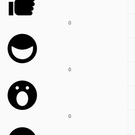
0
0
0