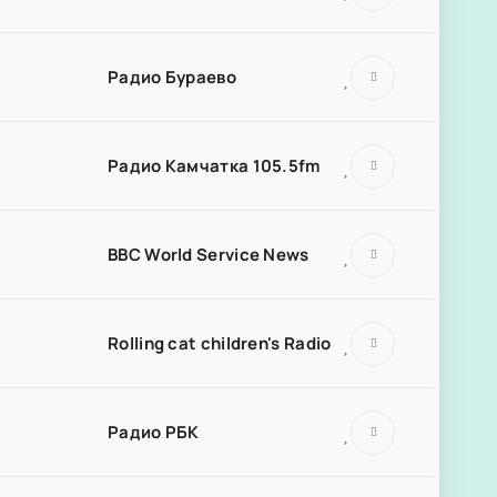
Радио Бураево
Радио Камчатка 105.5fm
BBC World Service News
Rolling cat children's Radio
Радио РБК