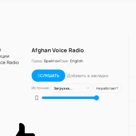
Afghan Voice Radio
Город:
Брайтон
Язык:
English
Добавить в закладки
СЛУШАТЬ
Источник:
Загрузка...
Не работает?