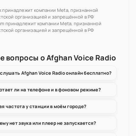
k принадлежит компании Meta, признанной
тской организацией и запрещённой в РФ
ram принадлежит компании Meta, признанной
тской организацией и запрещённой в РФ
е вопросы о Afghan Voice Radio
 слушать Afghan Voice Radio онлайн бесплатно?
отает ли на телефоне и в фоновом режиме?
ая частота у станции в моём городе?
ему нет звука или плеер не запускается?