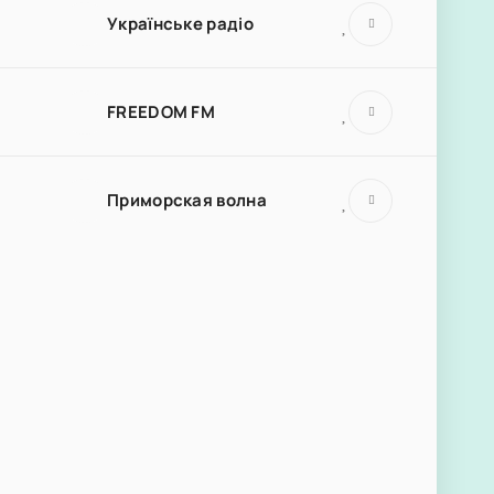
Українське радіо
FREEDOM FM
Приморская волна