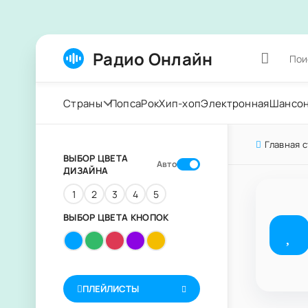
Радио Онлайн
Страны
Попса
Рок
Хип-хоп
Электронная
Шансо
Главная 
ВЫБОР ЦВЕТА
Авто
ДИЗАЙНА
1
2
3
4
5
ВЫБОР ЦВЕТА КНОПОК
ПЛЕЙЛИСТЫ