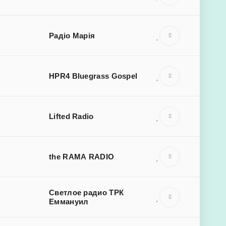
Радіо Марія
HPR4 Bluegrass Gospel
Lifted Radio
the RAMA RADIO
Светлое радио ТРК
Еммануил