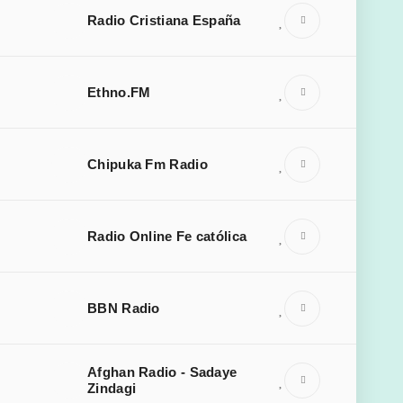
Radio Cristiana España
Ethno.FM
Chipuka Fm Radio
Radio Online Fe católica
BBN Radio
Afghan Radio - Sadaye
Zindagi