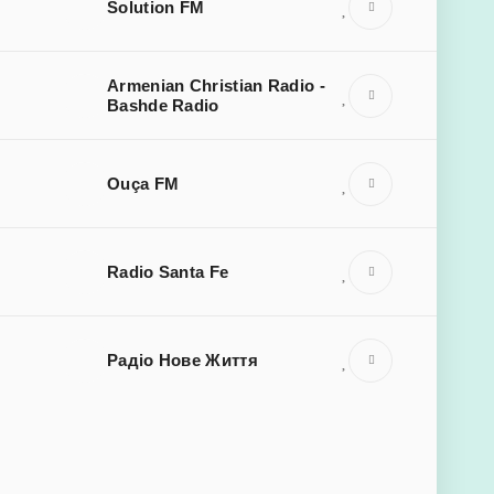
Solution FM
Armenian Christian Radio -
Bashde Radio
Ouça FM
Radio Santa Fe
Радiо Нове Життя