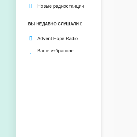
Новые радиостанции
ВЫ НЕДАВНО СЛУШАЛИ
Advent Hope Radio
Ваше избранное