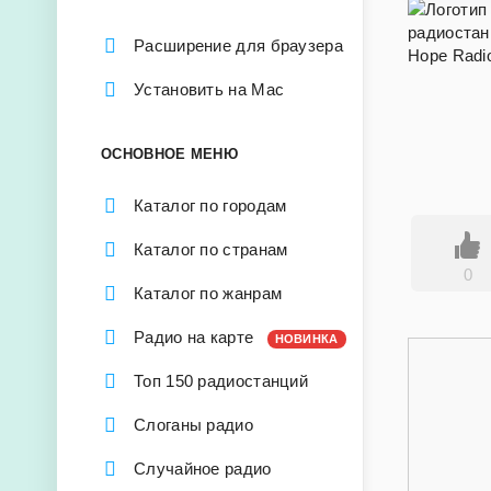
Расширение для браузера
Установить на Mac
ОСНОВНОЕ МЕНЮ
Каталог по городам
Каталог по странам
0
Каталог по жанрам
Радио на карте
НОВИНКА
Топ 150 радиостанций
Слоганы радио
Случайное радио