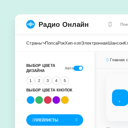
Радио Онлайн
Страны
Попса
Рок
Хип-хоп
Электронная
Шансон
К
Главная 
ВЫБОР ЦВЕТА
Авто
ДИЗАЙНА
1
2
3
4
5
ВЫБОР ЦВЕТА КНОПОК
ПЛЕЙЛИСТЫ