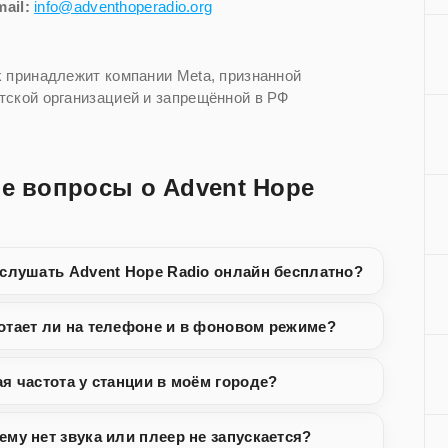
ail:
info@adventhoperadio.org
k принадлежит компании Meta, признанной
тской организацией и запрещённой в РФ
е вопросы о Advent Hope
 слушать Advent Hope Radio онлайн бесплатно?
отает ли на телефоне и в фоновом режиме?
ая частота у станции в моём городе?
ему нет звука или плеер не запускается?