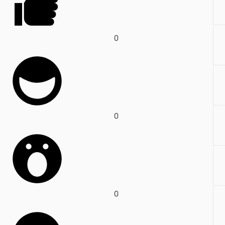
0
0
0