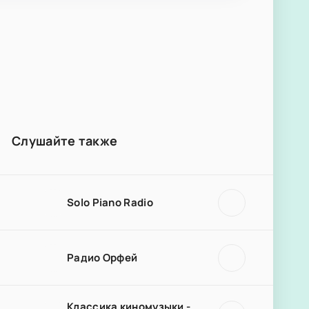
Слушайте также
Solo Piano Radio
Радио Орфей
Классика киномузыки -