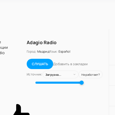
Adagio Radio
Город:
Мадрид
Язык:
Español
Добавить в закладки
СЛУШАТЬ
Источник:
Загрузка...
Не работает?