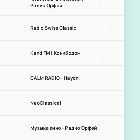
Радио Орфей
Radio Swiss Classic
Kand FM | Конибодом
CALM RADIO - Haydn
NeoClassical
Музыка кино - Радио Орфей