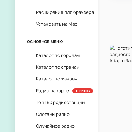
Расширение для браузера
Установить на Mac
ОСНОВНОЕ МЕНЮ
Каталог по городам
Каталог по странам
Каталог по жанрам
Радио на карте
НОВИНКА
Топ 150 радиостанций
Слоганы радио
Случайное радио