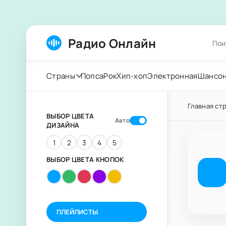
Радио Онлайн
Страны
Попса
Рок
Хип-хоп
Электронная
Шансо
Главная ст
ВЫБОР ЦВЕТА
Авто
ДИЗАЙНА
1
2
3
4
5
ВЫБОР ЦВЕТА КНОПОК
ПЛЕЙЛИСТЫ