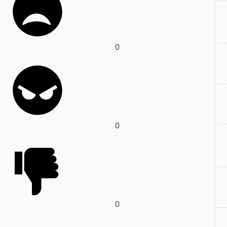
0
0
0