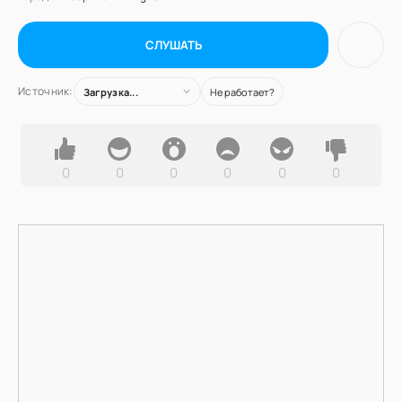
СЛУШАТЬ
Источник:
Загрузка...
Не работает?
0
0
0
0
0
0