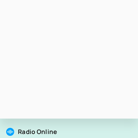
Radio Online