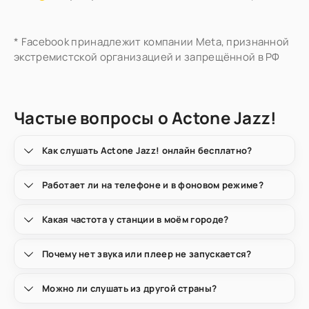
* Facebook принадлежит компании Meta, признанной
экстремистской организацией и запрещённой в РФ
Частые вопросы о Actone Jazz!
Как слушать Actone Jazz! онлайн бесплатно?
Работает ли на телефоне и в фоновом режиме?
Какая частота у станции в моём городе?
Почему нет звука или плеер не запускается?
Можно ли слушать из другой страны?