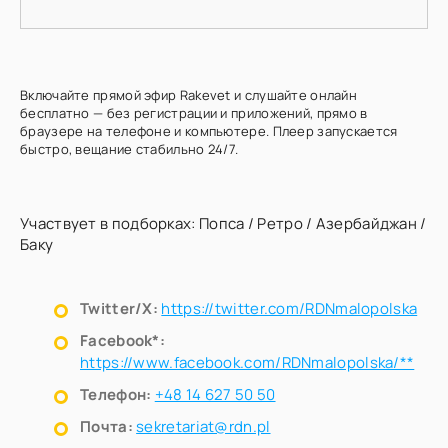
Включайте прямой эфир Rakevet и слушайте онлайн
бесплатно — без регистрации и приложений, прямо в
браузере на телефоне и компьютере. Плеер запускается
быстро, вещание стабильно 24/7.
Участвует в подборках:
Попса
/
Ретро
/
Азербайджан
/
Баку
Twitter/X:
https://twitter.com/RDNmalopolska
Facebook*:
https://www.facebook.com/RDNmalopolska/**
Телефон:
+48 14 627 50 50
Почта:
sekretariat@rdn.pl