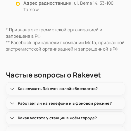
Адрес радиостанции:
ul. Bema 14, 33-100
Tarnów
* Признана экстремистской организацией и
запрещена в РФ
** Facebook принадлежит компании Meta, признанной
экстремистской организацией и запрещенной в РФ
Частые вопросы о Rakevet
Как слушать Rakevet онлайн бесплатно?
Работает ли на телефоне и в фоновом режиме?
Какая частота у станции в моём городе?