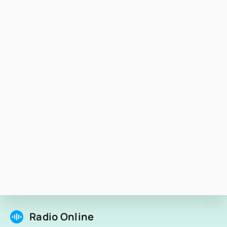
Radio Online