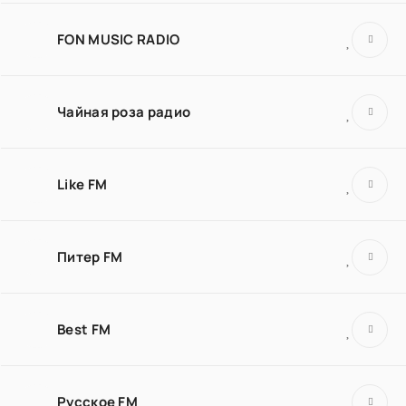
FON MUSIC RADIO
Чайная роза радио
Like FM
Питер FM
Best FM
Русское FM