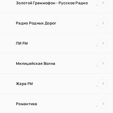
Золотой Граммофон - Русское Радио
Радио Родных Дорог
ПИ FM
Милицейская Волна
Жара FM
Романтика