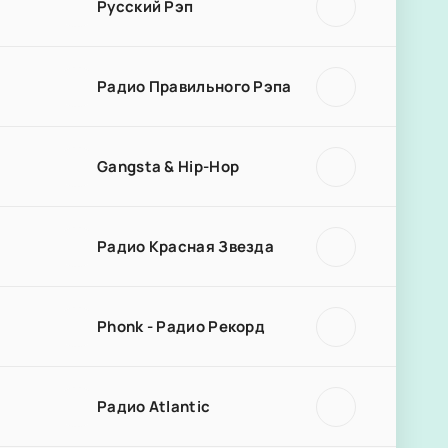
Русский Рэп
Радио Правильного Рэпа
Gangsta & Hip-Hop
Радио Красная Звезда
Phonk - Радио Рекорд
Радио Atlantic