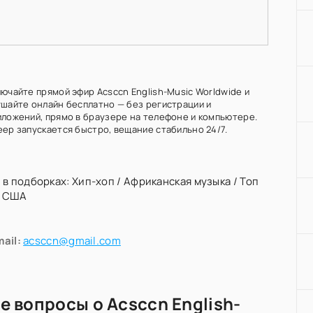
лючайте прямой эфир Acsccn English-Music Worldwide и
ушайте онлайн бесплатно — без регистрации и
иложений, прямо в браузере на телефоне и компьютере.
еер запускается быстро, вещание стабильно 24/7.
 в подборках:
Хип-хоп
/
Африканская музыка
/
Топ
/
США
ail:
acsccn@gmail.com
е вопросы о Acsccn English-