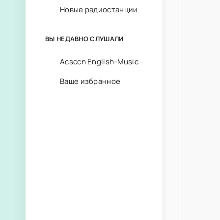
Новые радиостанции
ВЫ НЕДАВНО СЛУШАЛИ
Acsccn English-Music
Ваше избранное