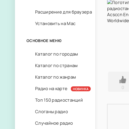
Расширение для браузера
Установить на Mac
ОСНОВНОЕ МЕНЮ
Каталог по городам
Каталог по странам
Каталог по жанрам
0
Радио на карте
НОВИНКА
Топ 150 радиостанций
Слоганы радио
Случайное радио