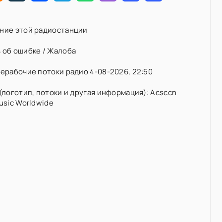
ние этой радиостанции
 об ошибке / Жалоба
ерабочие потоки радио 4-08-2026, 22:50
(логотип, потоки и другая информация): Acsccn
usic Worldwide