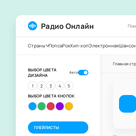
Радио Онлайн
Страны
Попса
Рок
Хип-хоп
Электронная
Шансо
Главная ст
ВЫБОР ЦВЕТА
Авто
ДИЗАЙНА
1
2
3
4
5
ВЫБОР ЦВЕТА КНОПОК
ПЛЕЙЛИСТЫ