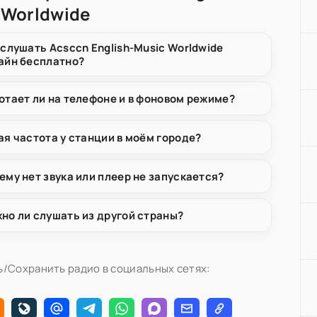
 Worldwide
 слушать Acsccn English-Music Worldwide
айн бесплатно?
отает ли на телефоне и в фоновом режиме?
ая частота у станции в моём городе?
ему нет звука или плеер не запускается?
но ли слушать из другой страны?
/Сохранить радио в социальных сетях: