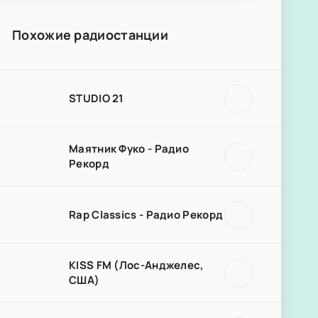
Похожие радиостанции
STUDIO 21
Маятник Фуко - Радио
Рекорд
Rap Classics - Радио Рекорд
KISS FM (Лос-Анджелес,
США)