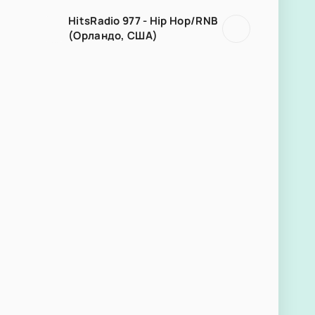
HitsRadio 977 - Hip Hop/RNB
(Орландо, США)