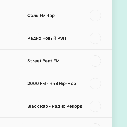
Соль FM Rap
Радио Новый РЭП
Street Beat FM
2000 FM - RnB Hip-Hop
Black Rap - Радио Рекорд