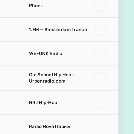
Phonk
1.FM — Amsterdam Trance
WEFUNK Radio
Old School Hip Hop -
Urbanradio.com
NRJ Hip-Hop
Radio Nova Париж