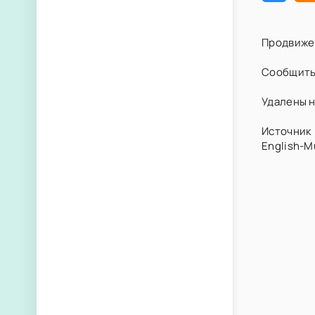
Продвиже
Сообщить
Удалены н
Источник 
English-M