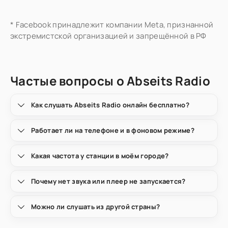
* Facebook принадлежит компании Meta, признанной
экстремистской организацией и запрещённой в РФ
Частые вопросы о Abseits Radio
Как слушать Abseits Radio онлайн бесплатно?
Работает ли на телефоне и в фоновом режиме?
Какая частота у станции в моём городе?
Почему нет звука или плеер не запускается?
Можно ли слушать из другой страны?