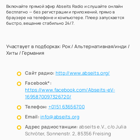
Включайте прямой эфир Abseits Radio и слушайте онлайн
бесплатно — без регистрации и приложений, прямо в
браузере на телефоне и компьютере. Плеер запускается
быстро, вещание стабильно 24/7.
Участвует в подборках:
Рок
/
Альтернативная/инди
/
Хиты
/
Германия
Сайт радио:
http://www.abseits.org/
Facebook*:
https://www.facebook.com/Abseits-eV-
1695870097326720/
Телефон:
+0151 63656700
Email:
info@abseits.org
Адрес радиостанции:
abseits e.V., c/o Julia
Schröter, Sonnenstr. 2, 85356 Freising