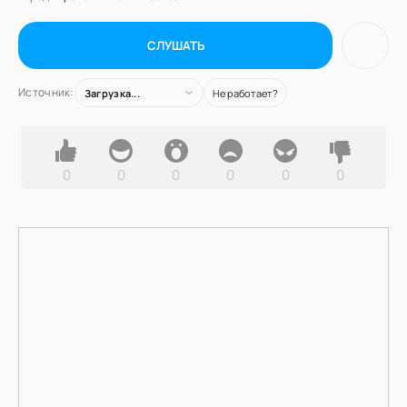
СЛУШАТЬ
Источник:
Загрузка...
Не работает?
0
0
0
0
0
0