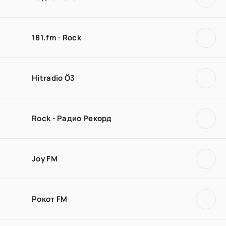
181.fm - Rock
Hitradio Ö3
Rock - Радио Рекорд
Joy FM
Рокот FM