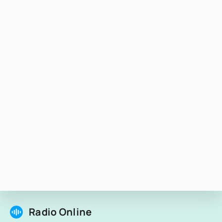
Radio Online