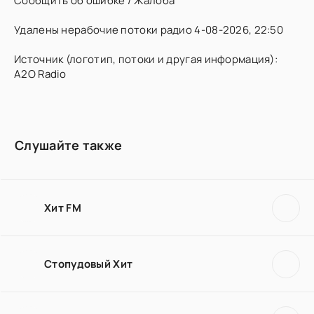
Сообщить об ошибке / Жалоба
Удалены нерабочие потоки радио 4-08-2026, 22:50
Источник (логотип, потоки и другая информация):
A2O Radio
Слушайте также
Хит FM
Стопудовый Хит