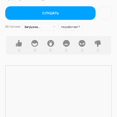
СЛУШАТЬ
Источник:
Загрузка...
Не работает?
0
0
0
0
0
0