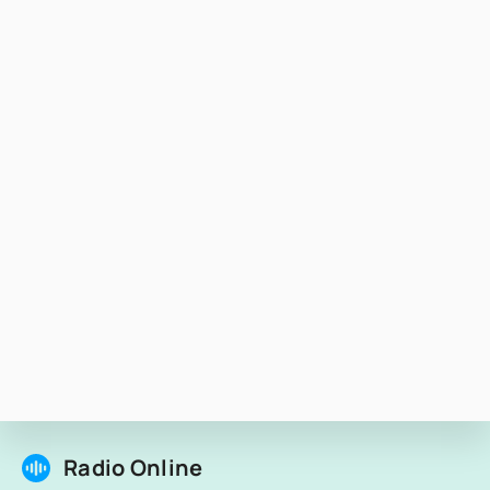
Radio Online