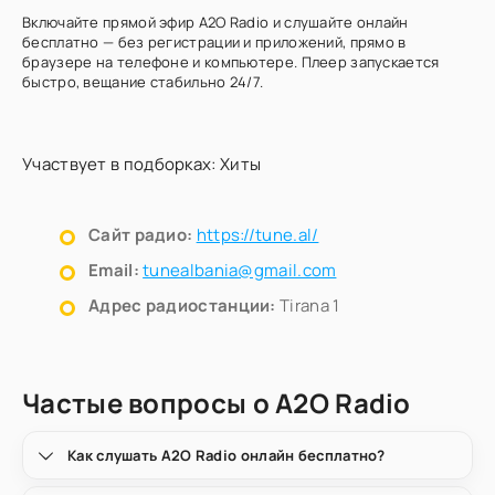
Включайте прямой эфир A2O Radio и слушайте онлайн
бесплатно — без регистрации и приложений, прямо в
браузере на телефоне и компьютере. Плеер запускается
быстро, вещание стабильно 24/7.
Участвует в подборках:
Хиты
Сайт радио:
https://tune.al/
Email:
tunealbania@gmail.com
Адрес радиостанции:
Tirana 1
Частые вопросы о A2O Radio
Как слушать A2O Radio онлайн бесплатно?