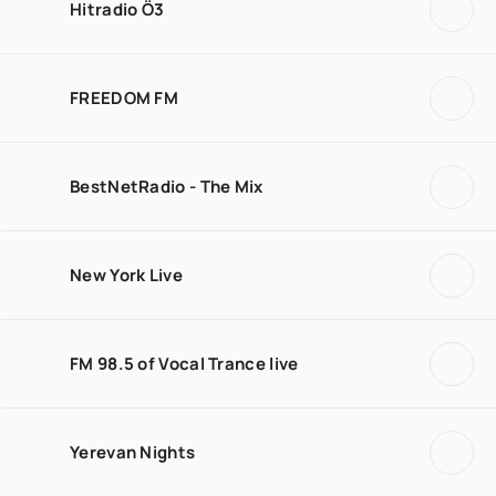
Hitradio Ö3
FREEDOM FM
BestNetRadio - The Mix
New York Live
FM 98.5 of Vocal Trance live
Yerevan Nights