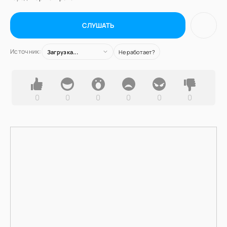
СЛУШАТЬ
Источник:
Загрузка...
Не работает?
0
0
0
0
0
0