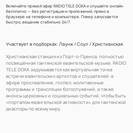
Включайте прямой эфир RADIO TELE DOXA и слушайте онлайн
бесплатно — без регистрации и приложений, прямо в
браузере на телефоне и компьютере. Плеер запускается
быстро, вещание стабильно 24/7.
Участвует в подборках:
Лаунж
/
Соул
/
Христианская
Христианская станция из Порт-о-Пренса, полностью
посвящённая гаитянской евангельской музыке. RADIO
TELE DOXA задумывается как виртуальная точка
встречи евангельских артистов и слушателей: в
эфире прославление, госпел, молитвенные
программы и трансляции богослужений, а также
анонсы церковных и социальных событий, чтобы быть
«порталом евангельской активности» для гаитянской
диаспоры по всему миру.