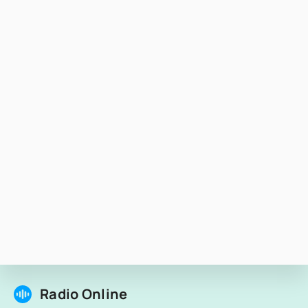
Radio Online