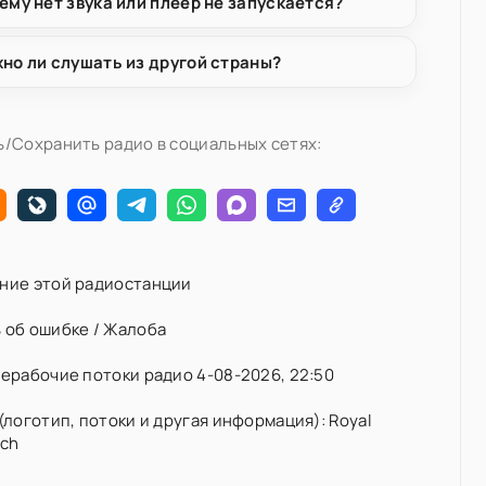
ему нет звука или плеер не запускается?
но ли слушать из другой страны?
/Сохранить радио в социальных сетях:
ние этой радиостанции
 об ошибке / Жалоба
ерабочие потоки радио 4-08-2026, 22:50
(логотип, потоки и другая информация): Royal
nch