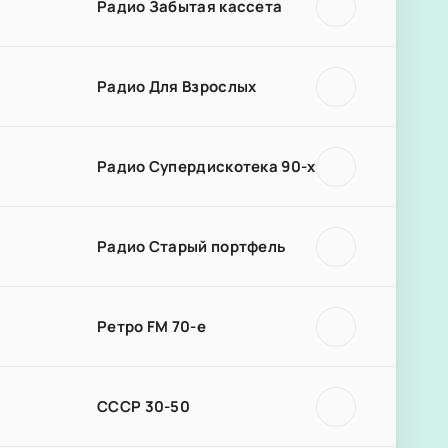
Радио Забытая кассета
Радио Для Взрослых
Радио Супердискотека 90-х
Радио Старый портфель
Ретро FM 70-е
СССР 30-50