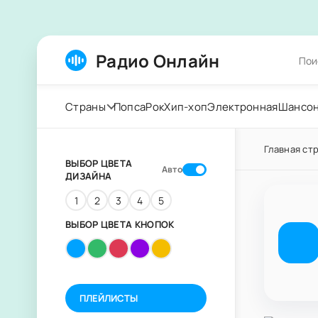
Радио Онлайн
Страны
Попса
Рок
Хип-хоп
Электронная
Шансо
Главная ст
ВЫБОР ЦВЕТА
Авто
ДИЗАЙНА
1
2
3
4
5
ВЫБОР ЦВЕТА КНОПОК
ПЛЕЙЛИСТЫ