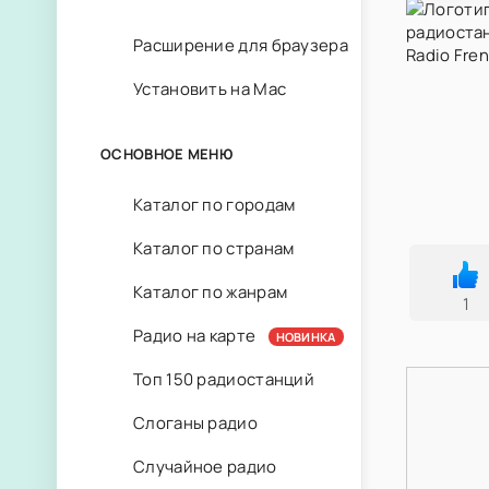
Расширение для браузера
Установить на Mac
ОСНОВНОЕ МЕНЮ
Каталог по городам
Каталог по странам
Каталог по жанрам
1
Радио на карте
НОВИНКА
Топ 150 радиостанций
Слоганы радио
Случайное радио