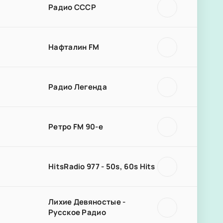
Радио СССР
Нафталин FM
Радио Легенда
Ретро FM 90-е
HitsRadio 977 - 50s, 60s Hits
Лихие Девяностые -
Русское Радио