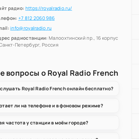
айт радио:
https://royalradio.ru/
елефон:
+7 812 2060 986
ail:
info@royalradio.ru
дрес радиостанции:
Малоохтинский пр., 16 корпус
 Санкт-Петербург, Россия
е вопросы о Royal Radio French
 слушать Royal Radio French онлайн бесплатно?
отает ли на телефоне и в фоновом режиме?
ая частота у станции в моём городе?