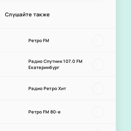
Слушайте также
Ретро FM
Радио Спутник 107.0 FM
Екатеринбург
Радио Ретро Хит
Ретро FM 80-е