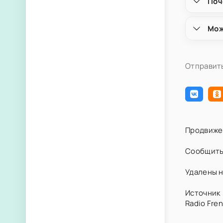
Поч
Мож
Отправить
Продвиже
Сообщить
Удалены н
Источник 
Radio Fre