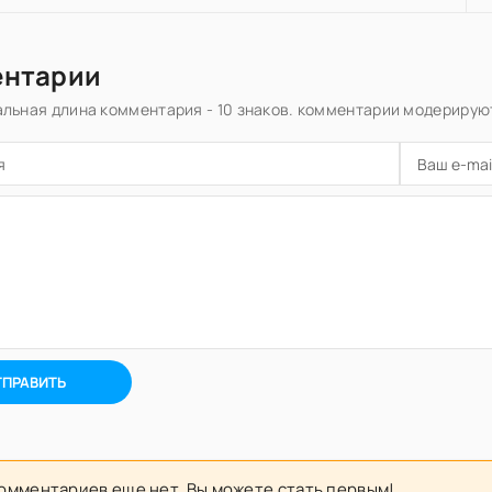
ентарии
льная длина комментария - 10 знаков. комментарии модерирую
ТПРАВИТЬ
омментариев еще нет. Вы можете стать первым!