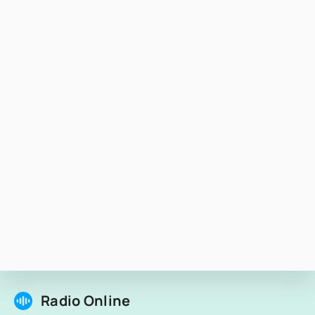
Radio Online