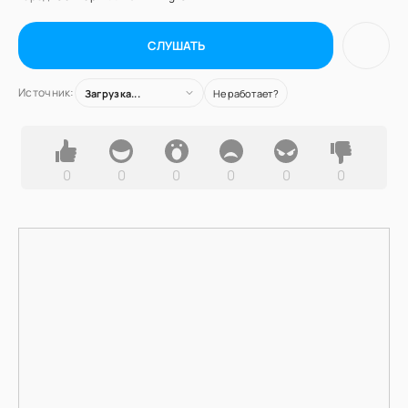
СЛУШАТЬ
Источник:
Загрузка...
Не работает?
0
0
0
0
0
0