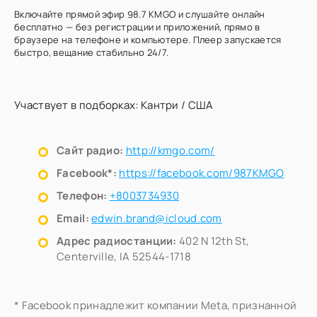
Включайте прямой эфир 98.7 KMGO и слушайте онлайн
бесплатно — без регистрации и приложений, прямо в
браузере на телефоне и компьютере. Плеер запускается
быстро, вещание стабильно 24/7.
Участвует в подборках:
Кантри
/
США
Сайт радио:
http://kmgo.com/
Facebook*:
https://facebook.com/987KMGO
Телефон:
+8003734930
Email:
edwin.brand@icloud.com
Адрес радиостанции:
402 N 12th St,
Centerville, IA 52544-1718
* Facebook принадлежит компании Meta, признанной