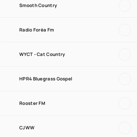
Smooth Country
Radio Forèa Fm
WYCT - Cat Country
HPR4 Bluegrass Gospel
Rooster FM
CJWW