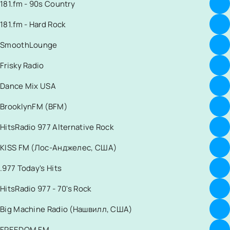
181.fm - 90s Country
181.fm - Hard Rock
SmoothLounge
Frisky Radio
Dance Mix USA
BrooklynFM (BFM)
HitsRadio 977 Alternative Rock
KISS FM (Лос-Анджелес, США)
.977 Today's Hits
HitsRadio 977 - 70's Rock
Big Machine Radio (Нашвилл, США)
FREEDOM FM