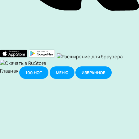
Главная
100
НОТ
МЕНЮ
ИЗБРАННОЕ