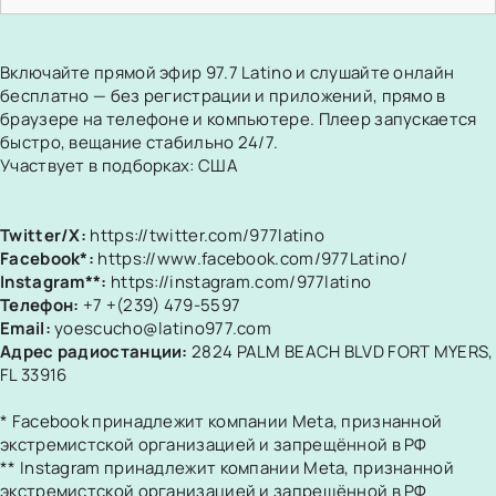
Включайте прямой эфир 97.7 Latino и слушайте онлайн
бесплатно — без регистрации и приложений, прямо в
браузере на телефоне и компьютере. Плеер запускается
быстро, вещание стабильно 24/7.
Участвует в подборках:
США
Twitter/X:
https://twitter.com/977latino
Facebook*:
https://www.facebook.com/977Latino/
Instagram**:
https://instagram.com/977latino
Телефон:
+7 +(239) 479-5597
Email:
yoescucho@latino977.com
Адрес радиостанции:
2824 PALM BEACH BLVD FORT MYERS,
FL 33916
* Facebook принадлежит компании Meta, признанной
экстремистской организацией и запрещённой в РФ
** Instagram принадлежит компании Meta, признанной
экстремистской организацией и запрещённой в РФ