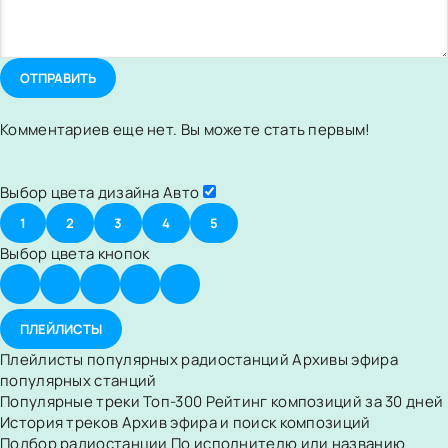
ОТПРАВИТЬ
Комментариев еще нет. Вы можете стать первым!
Выбор цвета дизайна
Авто
1
2
3
4
5
Выбор цвета кнопок
ПЛЕЙЛИСТЫ
Плейлисты популярных радиостанций
Архивы эфира
популярных станций
Популярные треки
Топ-300
Рейтинг композиций за 30 дней
История треков
Архив эфира и поиск композиций
Подбор радиостанции
По исполнителю или названию