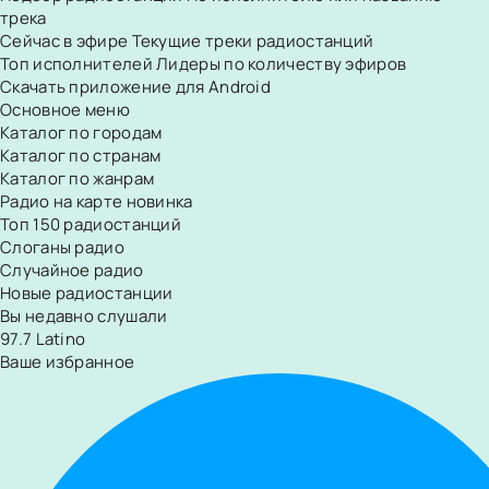
трека
Сейчас в эфире
Текущие треки радиостанций
Топ исполнителей
Лидеры по количеству эфиров
Скачать приложение для Android
Основное меню
Каталог по городам
Каталог по странам
Каталог по жанрам
Радио на карте
новинка
Топ 150 радиостанций
Слоганы радио
Случайное радио
Новые радиостанции
Вы недавно слушали
97.7 Latino
Ваше избранное