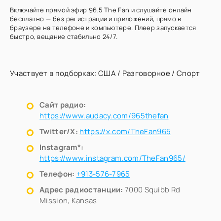
Включайте прямой эфир 96.5 The Fan и слушайте онлайн
бесплатно — без регистрации и приложений, прямо в
браузере на телефоне и компьютере. Плеер запускается
быстро, вещание стабильно 24/7.
Участвует в подборках:
США
/
Разговорное
/
Спорт
Сайт радио:
https://www.audacy.com/965thefan
Twitter/X:
https://x.com/TheFan965
Instagram*:
https://www.instagram.com/TheFan965/
Телефон:
+913-576-7965
Адрес радиостанции:
7000 Squibb Rd
Mission, Kansas