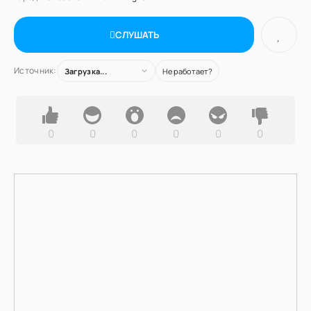
СЛУШАТЬ
Источник:
Загрузка...
Не работает?
0
0
0
0
0
0