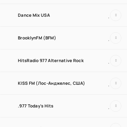
Dance Mix USA
BrooklynFM (BFM)
HitsRadio 977 Alternative Rock
KISS FM (Лос-Анджелес, США)
.977 Today's Hits