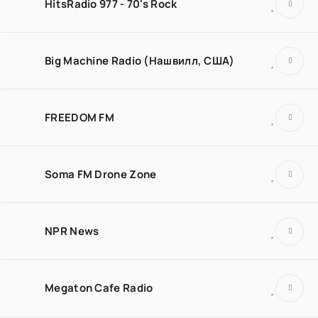
HitsRadio 977 - 70's Rock
Big Machine Radio (Нашвилл, США)
FREEDOM FM
Soma FM Drone Zone
NPR News
Megaton Cafe Radio