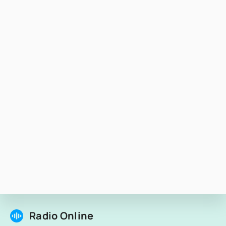
Radio Online