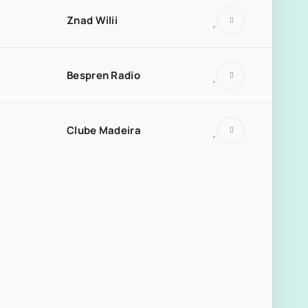
Znad Wilii
Bespren Radio
Clube Madeira