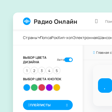
Радио Онлайн
Страны
Попса
Рок
Хип-хоп
Электронная
Шансо
Главная 
ВЫБОР ЦВЕТА
Авто
ДИЗАЙНА
1
2
3
4
5
ВЫБОР ЦВЕТА КНОПОК
ПЛЕЙЛИСТЫ