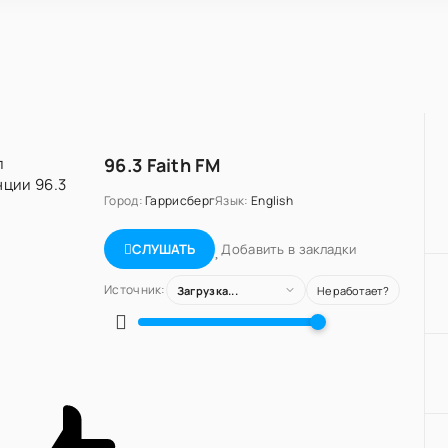
96.3 Faith FM
Город:
Гаррисберг
Язык:
English
Добавить в закладки
СЛУШАТЬ
Источник:
Загрузка...
Не работает?