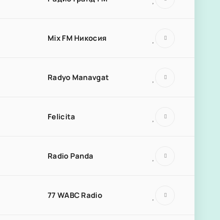
Mix FM Никосия
Radyo Manavgat
Felicita
Radio Panda
77 WABC Radio