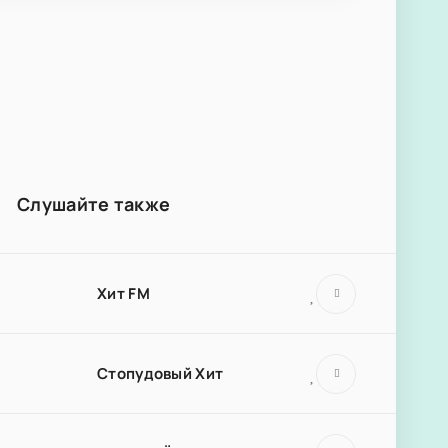
Слушайте также
Хит FM
Стопудовый Хит