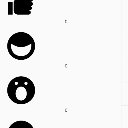
0
0
0