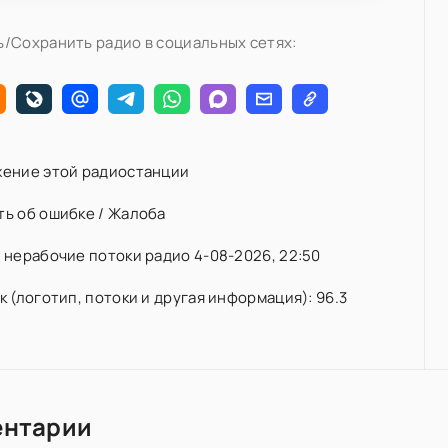
/Сохранить радио в социальных сетях:
ение этой радиостанции
ь об ошибке / Жалоба
нерабочие потоки радио 4-08-2026, 22:50
 (логотип, потоки и другая информация): 96.3
ентарии