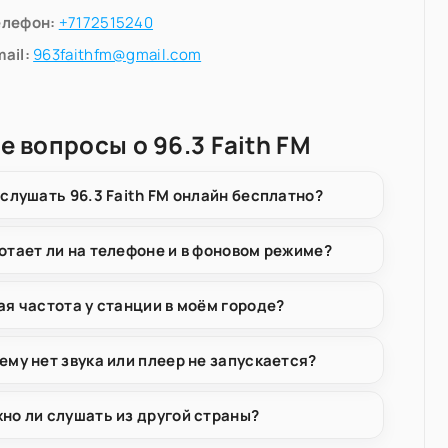
елефон:
+7172515240
ail:
963faithfm@gmail.com
е вопросы о 96.3 Faith FM
 слушать 96.3 Faith FM онлайн бесплатно?
отает ли на телефоне и в фоновом режиме?
ая частота у станции в моём городе?
ему нет звука или плеер не запускается?
но ли слушать из другой страны?