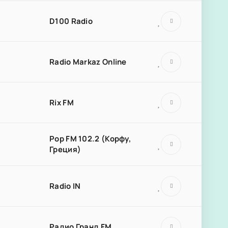
D100 Radio
Radio Markaz Online
Rix FM
Pop FM 102.2 (Корфу,
Греция)
Radio IN
Радио Гранд FM