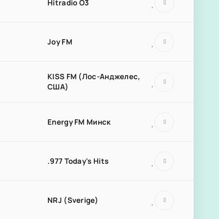
Hitradio Ö3
Joy FM
KISS FM (Лос-Анджелес,
США)
Energy FM Минск
.977 Today's Hits
NRJ (Sverige)