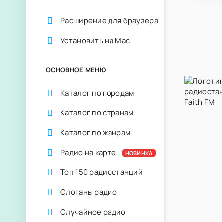
Расширение для браузера
Установить на Mac
ОСНОВНОЕ МЕНЮ
Каталог по городам
Каталог по странам
Каталог по жанрам
Радио на карте
НОВИНКА
Топ 150 радиостанций
Слоганы радио
Случайное радио