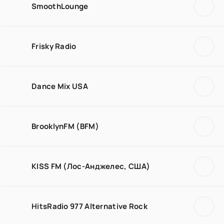
SmoothLounge
Frisky Radio
Dance Mix USA
BrooklynFM (BFM)
KISS FM (Лос-Анджелес, США)
HitsRadio 977 Alternative Rock