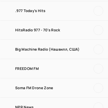
.977 Today's Hits
HitsRadio 977 - 70's Rock
Big Machine Radio (Нашвилл, США)
FREEDOM FM
Soma FM Drone Zone
NPR News