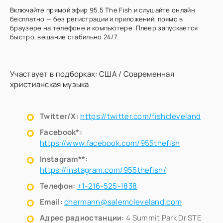
Включайте прямой эфир 95.5 The Fish и слушайте онлайн
бесплатно — без регистрации и приложений, прямо в
браузере на телефоне и компьютере. Плеер запускается
быстро, вещание стабильно 24/7.
Участвует в подборках:
США
/
Современная
христианская музыка
Twitter/X:
https://twitter.com/fishcleveland
Facebook*:
https://www.facebook.com/955thefish
Instagram**:
https://instagram.com/955thefish/
Телефон:
+1-216-525-1838
Email:
chermann@salemcleveland.com
Адрес радиостанции:
4 Summit Park Dr STE