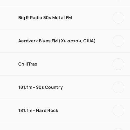
Big R Radio 80s Metal FM
Aardvark Blues FM (Хьюстон, США)
ChillTrax
181.fm - 90s Country
181.fm - Hard Rock