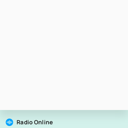
Radio Online