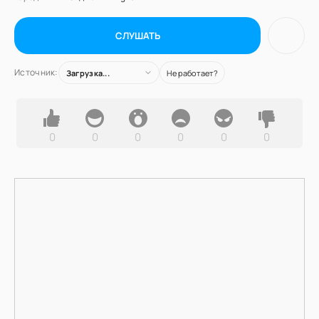
СЛУШАТЬ
Источник:
Загрузка...
Не работает?
0
0
0
0
0
0