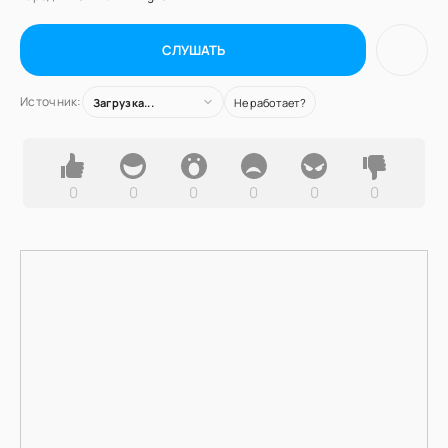
СЛУШАТЬ
Источник:
Загрузка...
Не работает?
0
0
0
0
0
0