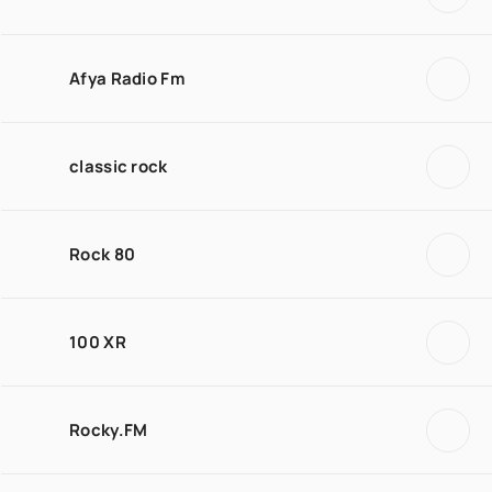
Afya Radio Fm
classic rock
Rock 80
100 XR
Rocky.FM