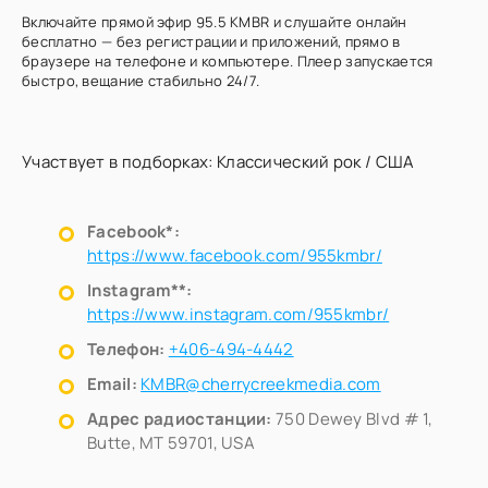
Включайте прямой эфир 95.5 KMBR и слушайте онлайн
бесплатно — без регистрации и приложений, прямо в
браузере на телефоне и компьютере. Плеер запускается
быстро, вещание стабильно 24/7.
Участвует в подборках:
Классический рок
/
США
Facebook*:
https://www.facebook.com/955kmbr/
Instagram**:
https://www.instagram.com/955kmbr/
Телефон:
+406-494-4442
Email:
KMBR@cherrycreekmedia.com
Адрес радиостанции:
750 Dewey Blvd # 1,
Butte, MT 59701, USA