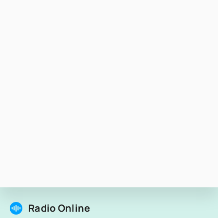
Radio Online