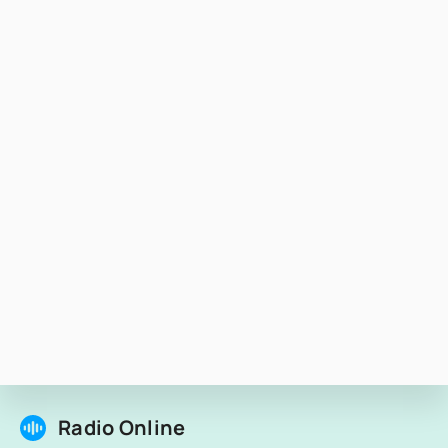
Radio Online