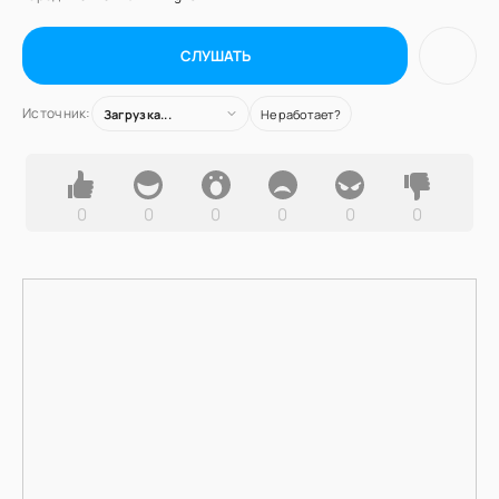
СЛУШАТЬ
Источник:
Загрузка...
Не работает?
0
0
0
0
0
0