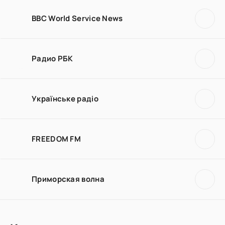
BBC World Service News
Радио РБК
Українське радіо
FREEDOM FM
Приморская волна