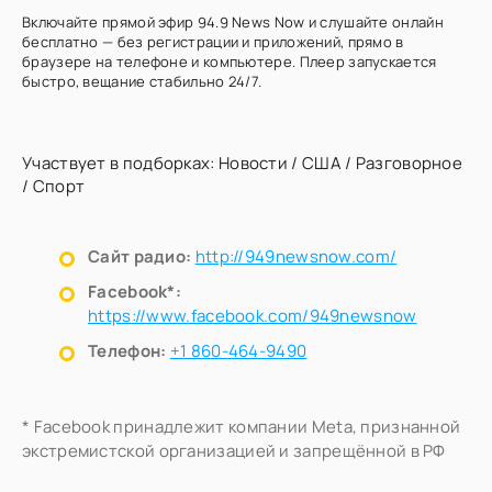
Включайте прямой эфир 94.9 News Now и слушайте онлайн
бесплатно — без регистрации и приложений, прямо в
браузере на телефоне и компьютере. Плеер запускается
быстро, вещание стабильно 24/7.
Участвует в подборках:
Новости
/
США
/
Разговорное
/
Спорт
Сайт радио:
http://949newsnow.com/
Facebook*:
https://www.facebook.com/949newsnow
Телефон:
+1 860-464-9490
* Facebook принадлежит компании Meta, признанной
экстремистской организацией и запрещённой в РФ