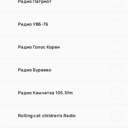
Радио Патриот
Радио УВБ-76
Радио Голос Кореи
Радио Бураево
Радио Камчатка 105.5fm
Rolling cat children's Radio