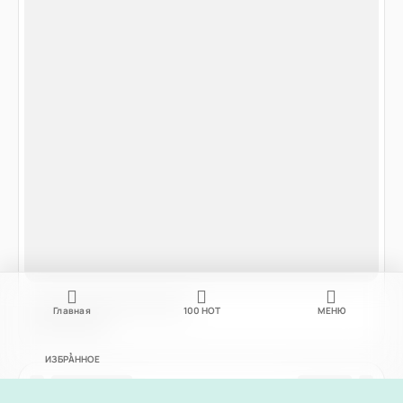
Главная
100
НОТ
МЕНЮ
ИЗБРАННОЕ