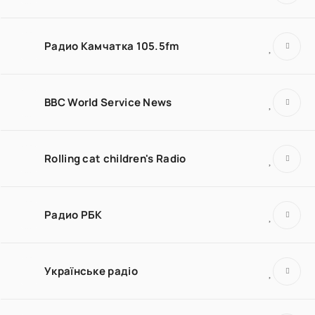
Радио Камчатка 105.5fm
BBC World Service News
Rolling cat children's Radio
Радио РБК
Українське радіо