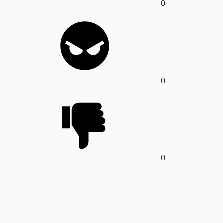
0
0
0