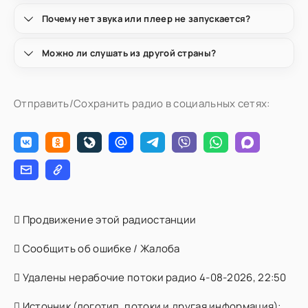
Почему нет звука или плеер не запускается?
Можно ли слушать из другой страны?
Отправить/Сохранить радио в социальных сетях:
Продвижение этой радиостанции
Сообщить об ошибке / Жалоба
Удалены нерабочие потоки радио 4-08-2026, 22:50
Источник (логотип, потоки и другая информация):