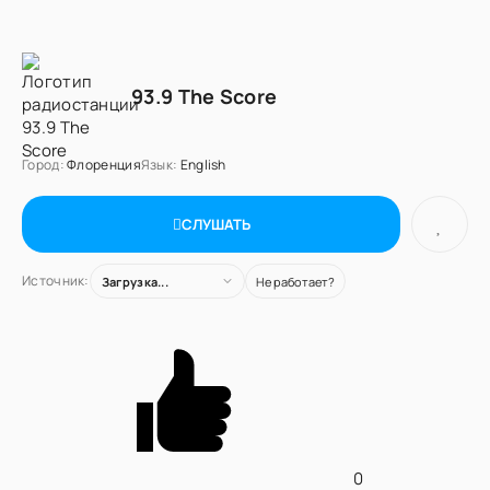
93.9 The Score
Город:
Флоренция
Язык:
English
СЛУШАТЬ
Источник:
Загрузка...
Не работает?
0