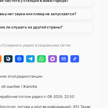
ая частота у станции в моём городе?
ему нет звука или плеер не запускается?
но ли слушать из другой страны?
/Сохранить радио в социальных сетях:
ние этой радиостанции
 об ошибке / Жалоба
ерабочие потоки радио 4-08-2026, 22:50
(логотип, потоки и другая информация): 93.1 Texas