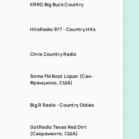
KRRG Big Buck Country
HitsRadio 977 - Country Hits
Chris Country Radio
Soma FM Boot Liquor (Сан-
Франциско, США)
Big R Radio - Country Oldies
GotRadio Texas Red Dirt
(Сакраменто, США)