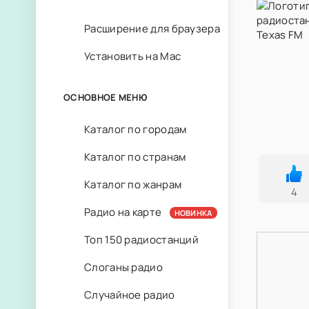
Расширение для браузера
Установить на Mac
ОСНОВНОЕ МЕНЮ
Каталог по городам
Каталог по странам
Каталог по жанрам
4
Радио на карте
НОВИНКА
Топ 150 радиостанций
Слоганы радио
Случайное радио