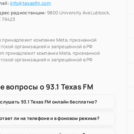
ail:
info@texasfm.com
дрес радиостанции:
9800 University AveLubbock,
X 79423
k принадлежит компании Meta, признанной
тской организацией и запрещённой в РФ
ram принадлежит компании Meta, признанной
тской организацией и запрещённой в РФ
е вопросы о 93.1 Texas FM
 слушать 93.1 Texas FM онлайн бесплатно?
отает ли на телефоне и в фоновом режиме?