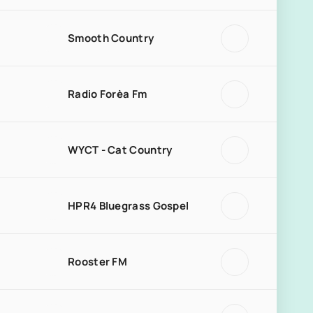
Smooth Country
Radio Forèa Fm
WYCT - Cat Country
HPR4 Bluegrass Gospel
Rooster FM