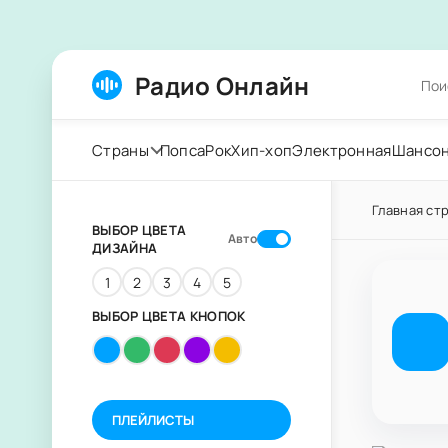
Радио Онлайн
Страны
Попса
Рок
Хип-хоп
Электронная
Шансо
Главная ст
ВЫБОР ЦВЕТА
Авто
ДИЗАЙНА
1
2
3
4
5
ВЫБОР ЦВЕТА КНОПОК
ПЛЕЙЛИСТЫ