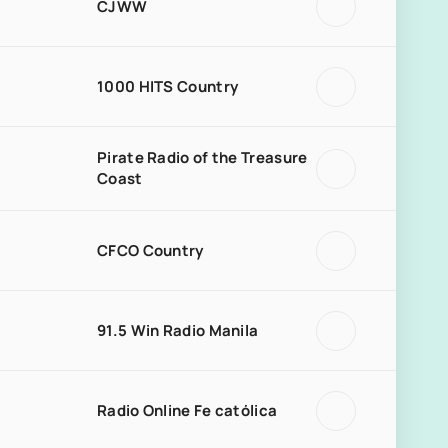
CJWW
1000 HITS Country
Pirate Radio of the Treasure
Coast
CFCO Country
91.5 Win Radio Manila
Radio Online Fe católica