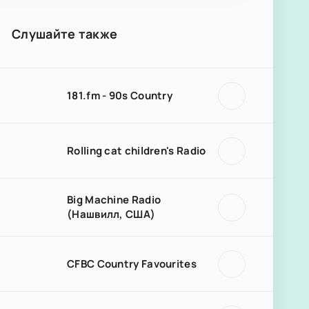
Слушайте также
181.fm - 90s Country
Rolling cat children's Radio
Big Machine Radio
(Нашвилл, США)
CFBC Country Favourites