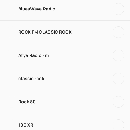
BluesWave Radio
ROCK FM CLASSIC ROCK
Afya Radio Fm
classic rock
Rock 80
100 XR