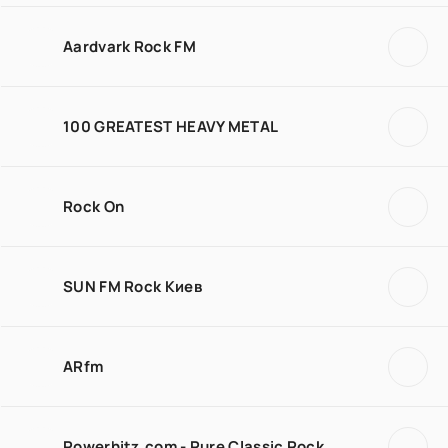
Aardvark Rock FM
100 GREATEST HEAVY METAL
Rock On
SUN FM Rock Киев
ARfm
Powerhitz.com - Pure Classic Rock