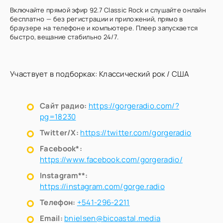
Включайте прямой эфир 92.7 Classic Rock и слушайте онлайн
бесплатно — без регистрации и приложений, прямо в
браузере на телефоне и компьютере. Плеер запускается
быстро, вещание стабильно 24/7.
Участвует в подборках:
Классический рок
/
США
Сайт радио:
https://gorgeradio.com/?
pg=18230
Twitter/X:
https://twitter.com/gorgeradio
Facebook*:
https://www.facebook.com/gorgeradio/
Instagram**:
https://instagram.com/gorge.radio
Телефон:
+541-296-2211
Email:
bnielsen@bicoastal.media