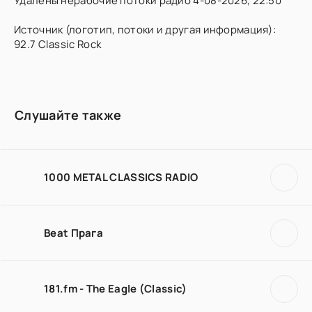
Удалены нерабочие потоки радио 4-08-2026, 22:50
Источник (логотип, потоки и другая информация):
92.7 Classic Rock
Слушайте также
1000 METAL CLASSICS RADIO
Beat Прага
181.fm - The Eagle (Classic)