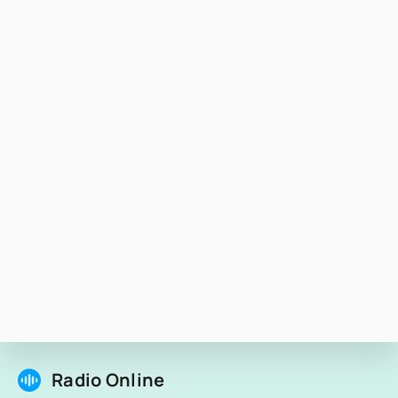
Radio Online