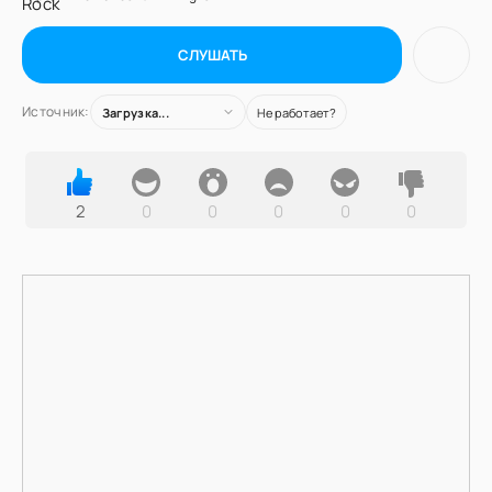
СЛУШАТЬ
Источник:
Загрузка...
Не работает?
2
0
0
0
0
0