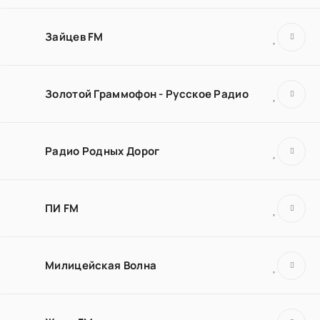
Зайцев FM
Золотой Граммофон - Русское Радио
Радио Родных Дорог
ПИ FM
Милицейская Волна