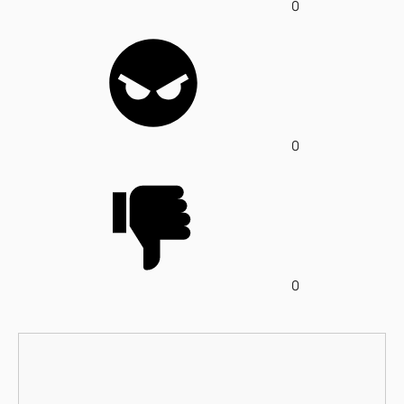
0
0
0