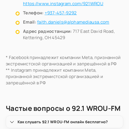
https://www.instagram.com/921WROU
Телефон:
+937-457-9292
Email:
faith.daniels@alphamediausa.com
Адрес радиостанции:
717 East David Road,
Kettering, OH 45429
* Facebook принадлежит компании Meta, признанной
экстремистской организацией и запрещённой в РФ
** Instagram принадлежит компании Meta,
признанной экстремистской организацией и
запрещённой в РФ
Частые вопросы о 92.1 WROU-FM
Как слушать 92.1 WROU-FM онлайн бесплатно?