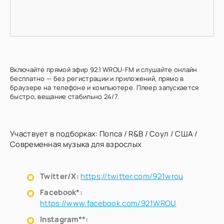
Включайте прямой эфир 92.1 WROU-FM и слушайте онлайн
бесплатно — без регистрации и приложений, прямо в
браузере на телефоне и компьютере. Плеер запускается
быстро, вещание стабильно 24/7.
Участвует в подборках:
Попса
/
R&B
/
Соул
/
США
/
Современная музыка для взрослых
Twitter/X:
https://twitter.com/921wrou
Facebook*:
https://www.facebook.com/921WROU
Instagram**: