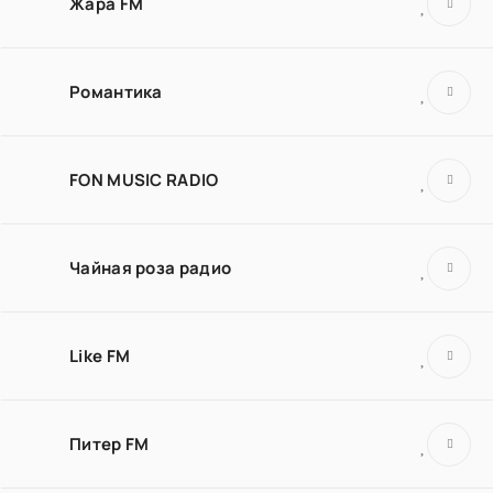
Жара FM
Романтика
FON MUSIC RADIO
Чайная роза радио
Like FM
Питер FM