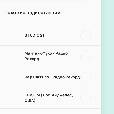
Похожие радиостанции
STUDIO 21
Маятник Фуко - Радио
Рекорд
Rap Classics - Радио Рекорд
KISS FM (Лос-Анджелес,
США)