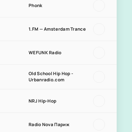
Phonk
1.FM — Amsterdam Trance
WEFUNK Radio
Old School Hip Hop -
Urbanradio.com
NRJ Hip-Hop
Radio Nova Париж