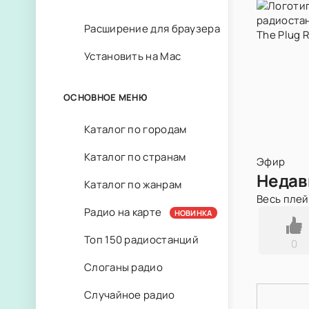
Расширение для браузера
Установить на Mac
ОСНОВНОЕ МЕНЮ
Каталог по городам
Каталог по странам
Эфир
Недав
Каталог по жанрам
Весь пле
Радио на карте
НОВИНКА
Топ 150 радиостанций
0
Слоганы радио
Случайное радио