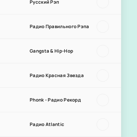
Русский Рэп
Радио Правильного Рэпа
Gangsta & Hip-Hop
Радио Красная Звезда
Phonk - Радио Рекорд
Радио Atlantic