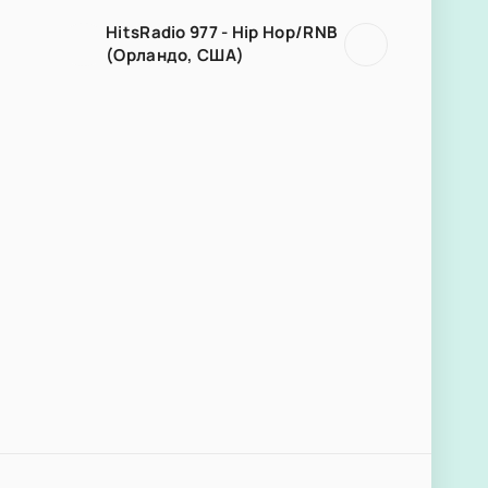
HitsRadio 977 - Hip Hop/RNB
(Орландо, США)