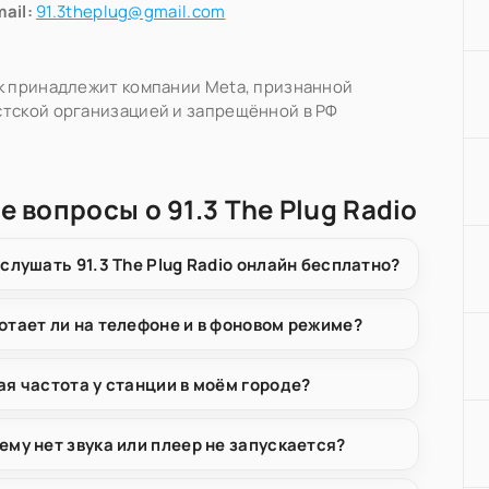
ail:
91.3theplug@gmail.com
k принадлежит компании Meta, признанной
тской организацией и запрещённой в РФ
е вопросы о 91.3 The Plug Radio
 слушать 91.3 The Plug Radio онлайн бесплатно?
отает ли на телефоне и в фоновом режиме?
ая частота у станции в моём городе?
ему нет звука или плеер не запускается?