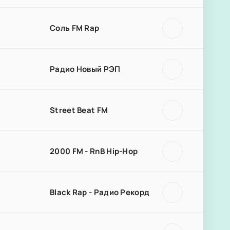
Соль FM Rap
Радио Новый РЭП
Street Beat FM
2000 FM - RnB Hip-Hop
Black Rap - Радио Рекорд