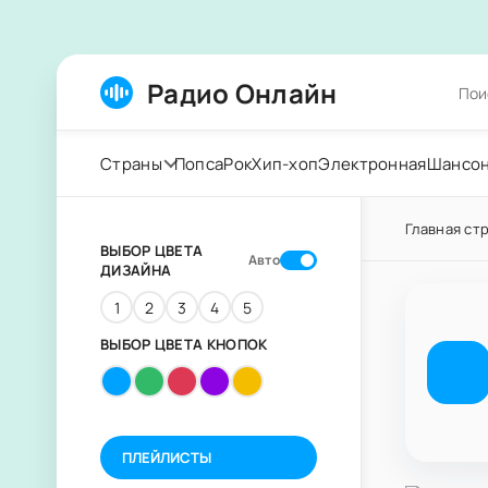
Радио Онлайн
Страны
Попса
Рок
Хип-хоп
Электронная
Шансо
Главная ст
ВЫБОР ЦВЕТА
Авто
ДИЗАЙНА
1
2
3
4
5
ВЫБОР ЦВЕТА КНОПОК
ПЛЕЙЛИСТЫ