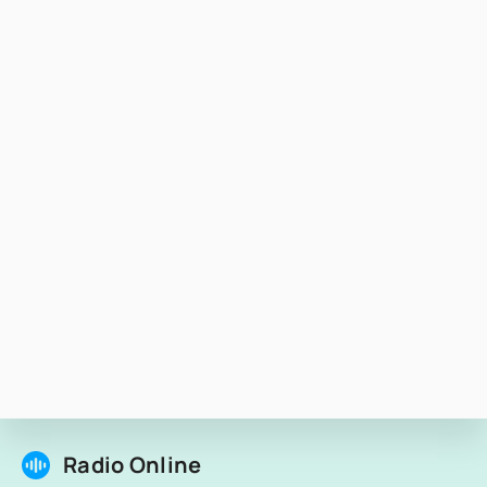
Radio Online