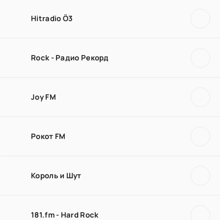
Hitradio Ö3
Rock - Радио Рекорд
Joy FM
Рокот FM
Король и Шут
181.fm - Hard Rock