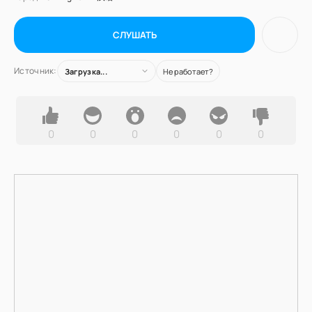
СЛУШАТЬ
Источник:
Загрузка...
Не работает?
0
0
0
0
0
0