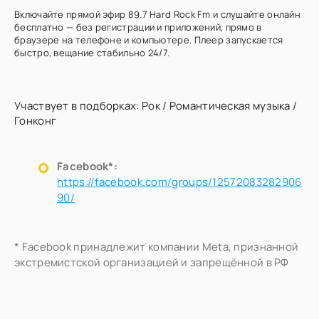
Включайте прямой эфир 89.7 Hard Rock Fm и слушайте онлайн
бесплатно — без регистрации и приложений, прямо в
браузере на телефоне и компьютере. Плеер запускается
быстро, вещание стабильно 24/7.
Участвует в подборках:
Рок
/
Романтическая музыка
/
Гонконг
Facebook*:
https://facebook.com/groups/12572083282906
90/
* Facebook принадлежит компании Meta, признанной
экстремистской организацией и запрещённой в РФ