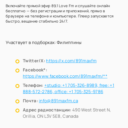
Включайте прямой эфир 89.1 Love Fm и слушайте онлайн
бесплатно — без регистрации и приложений, прямо в
браузере на телефоне и компьютере. Плеер запускается
быстро, вещание стабильно 24/7.
Участвует в подборках:
Филиппины
Twitter/X:
https://x.com/891maxfm
Facebook*:
https://www.facebook.com/891maxfm/**
Телефон:
+studio: +1 705-326-8989, free: +1
888-572-2786, office: +1 705-325-9786
Почта:
info@891maxfm.ca
Адрес радиостанции:
490 West Street N,
Orillia, ON L3V 5E8, Canada