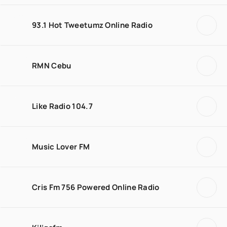
93.1 Hot Tweetumz Online Radio
RMN Cebu
Like Radio 104.7
Music Lover FM
Cris Fm 756 Powered Online Radio