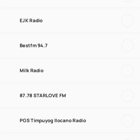
EJK Radio
Bestfm 94.7
Milk Radio
87.78 STARLOVE FM
PGS Timpuyog Ilocano Radio