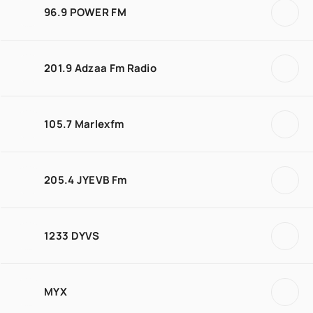
96.9 POWER FM
201.9 Adzaa Fm Radio
105.7 Marlexfm
205.4 JYEVB Fm
1233 DYVS
MYX