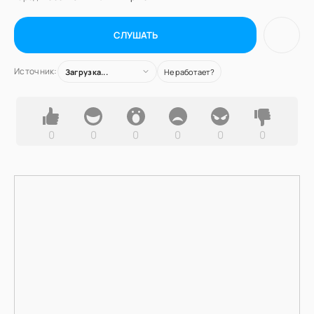
СЛУШАТЬ
Источник:
Загрузка...
Не работает?
0
0
0
0
0
0