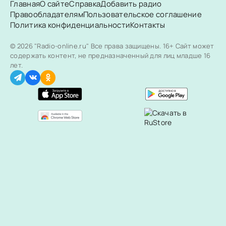
Главная
О сайте
Справка
Добавить радио
Правообладателям
Пользовательское соглашение
Политика конфиденциальности
Контакты
© 2026 "Radio-online.ru" Все права защищены.
16+ Сайт может
содержать контент, не предназначенный для лиц младше 16
лет.