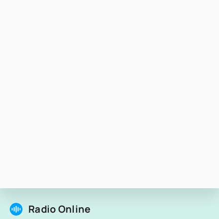
Radio Online