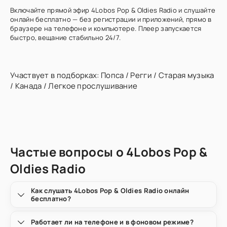
Включайте прямой эфир 4Lobos Pop & Oldies Radio и слушайте
онлайн бесплатно — без регистрации и приложений, прямо в
браузере на телефоне и компьютере. Плеер запускается
быстро, вещание стабильно 24/7.
Участвует в подборках:
Попса
/
Регги
/
Старая музыка
/
Канада
/
Легкое прослушивание
Частые вопросы о 4Lobos Pop &
Oldies Radio
Как слушать 4Lobos Pop & Oldies Radio онлайн
бесплатно?
Работает ли на телефоне и в фоновом режиме?