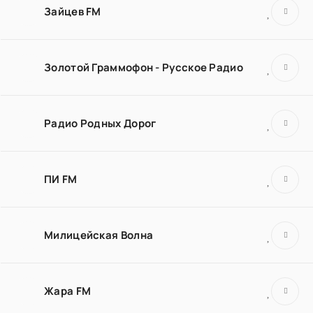
Зайцев FM
Золотой Граммофон - Русское Радио
Радио Родных Дорог
ПИ FM
Милицейская Волна
Жара FM