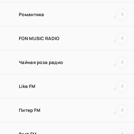
Романтика
FON MUSIC RADIO
Чайная роза радио
Like FM
Питер FM