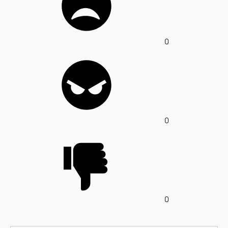
0
0
0