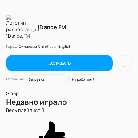
1Dance.FM
Город:
Оклахома Сити
Язык:
English
СЛУШАТЬ
Источник:
Загрузка...
Не работает?
Эфир
Недавно играло
Весь плейлист