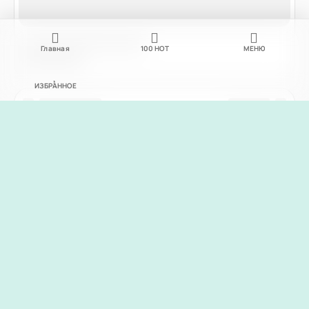
Главная
100
НОТ
МЕНЮ
ИЗБРАННОЕ