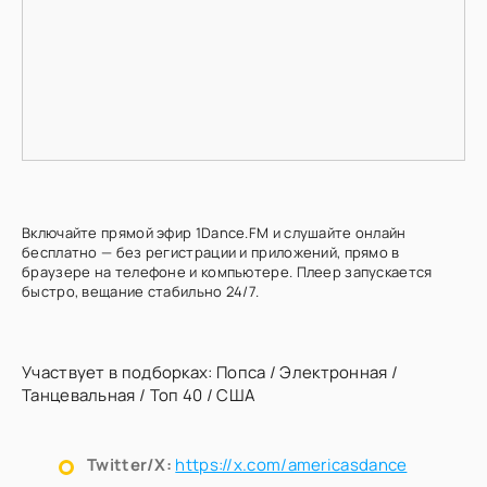
Включайте прямой эфир 1Dance.FM и слушайте онлайн
бесплатно — без регистрации и приложений, прямо в
браузере на телефоне и компьютере. Плеер запускается
быстро, вещание стабильно 24/7.
Участвует в подборках:
Попса
/
Электронная
/
Танцевальная
/
Топ 40
/
США
Twitter/X:
https://x.com/americasdance