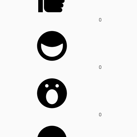
0
0
0