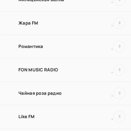
Жара FM
Романтика
FON MUSIC RADIO
Чайная роза радио
Like FM