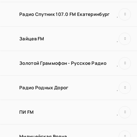
Радио Спутник 107.0 FM Екатеринбург
Зайцев FM
Золотой Граммофон - Русское Радио
Радио Родных Дорог
ПИ FM
Милицейская Волна